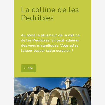
La colline de les
Pedritxes
Au point le plus haut de la colline
de les Pedritxes, on peut admirer
des vues magnifiques. Vous allez
laisser passer cette occasion ?
+ info