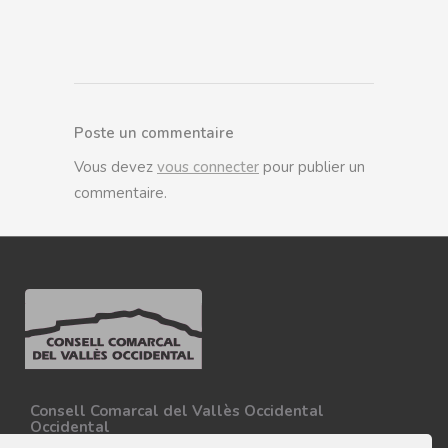
Poste un commentaire
Vous devez
vous connecter
pour publier un
commentaire.
Consell Comarcal del Vallès Occidental
Occidental
Carretera N-150, Km 15