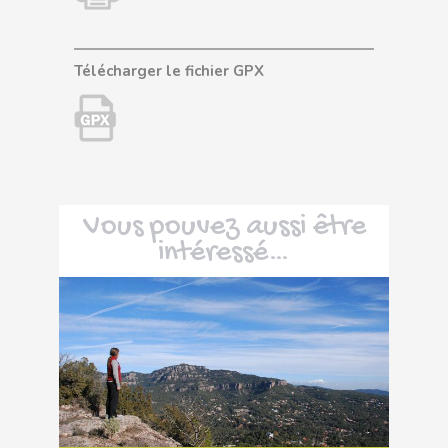
Télécharger le fichier GPX
Vous pouvez aussi être
intéressé…