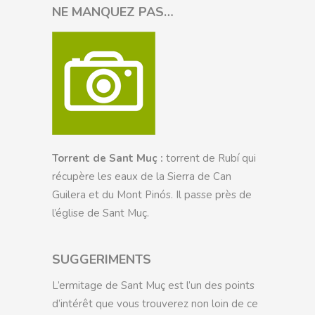
NE MANQUEZ PAS…
Torrent de Sant Muç :
torrent de Rubí qui
récupère les eaux de la Sierra de Can
Guilera et du Mont Pinós. Il passe près de
l’église de Sant Muç.
SUGGERIMENTS
L’ermitage de Sant Muç est l’un des points
d’intérêt que vous trouverez non loin de ce