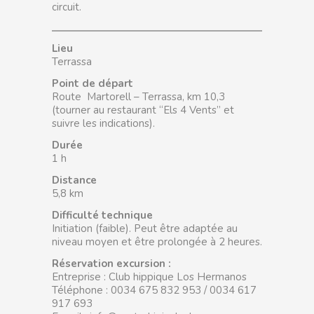
circuit.
Lieu
Terrassa
Point de départ
Route
Martorell – Terrassa, km 10,3
(tourner au restaurant “Els 4
Vents” et
suivre les indications).
Durée
1 h
Distance
5,8 km
Difficulté technique
Initiation (faible). Peut être adaptée au
niveau moyen et être prolongée à 2 heures.
Réservation excursion :
Entreprise : Club hippique Los Hermanos
Téléphone :
0034 675 832 953 / 0034 617
917
693