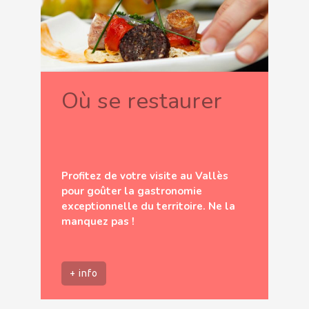
Où se restaurer
Profitez de votre visite au Vallès
pour goûter la gastronomie
exceptionnelle du territoire. Ne la
manquez pas !
+ info