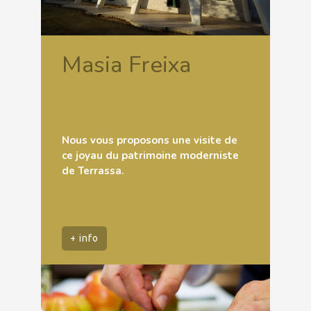
Masia Freixa
Nous vous proposons une visite de
ce joyau du patrimoine moderniste
de Terrassa.
+ info