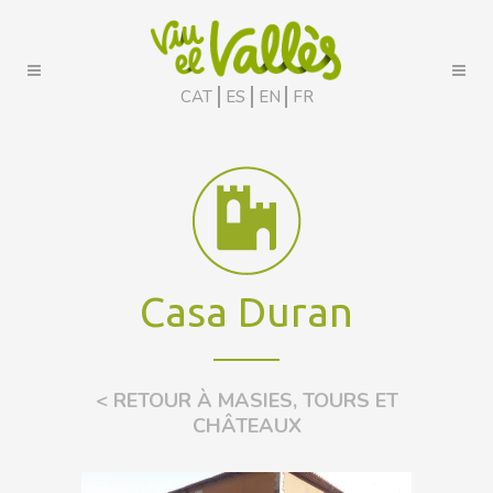
CAT
ES
EN
FR
Casa Duran
< RETOUR À MASIES, TOURS ET
CHÂTEAUX