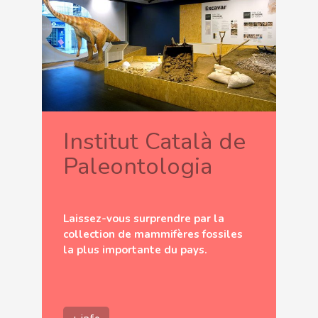
Institut Català de
Paleontologia
Laissez-vous surprendre par la
collection de mammifères fossiles
la plus importante du pays.