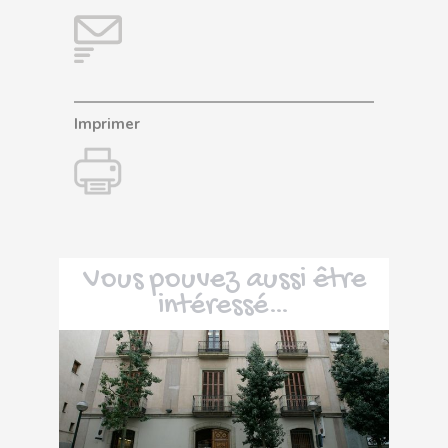
Imprimer
Vous pouvez aussi être
intéressé…