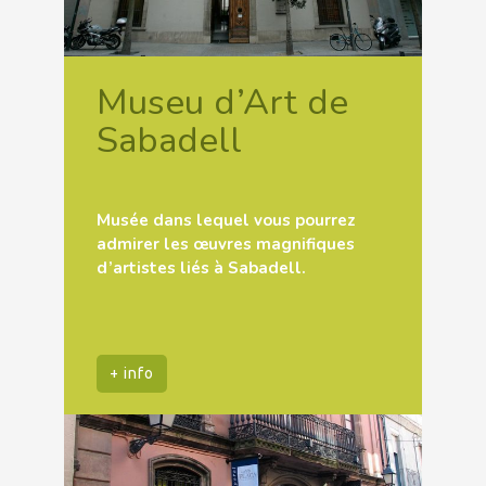
Museu d’Art de
Sabadell
Musée dans lequel vous pourrez
admirer les œuvres magnifiques
d’artistes liés à Sabadell.
+ info