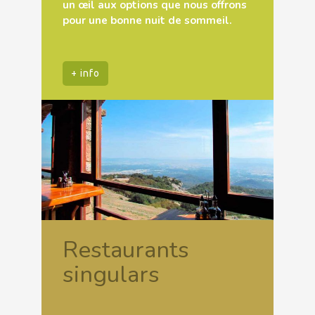
un œil aux options que nous offrons
pour une bonne nuit de sommeil.
+ info
Restaurants
singulars