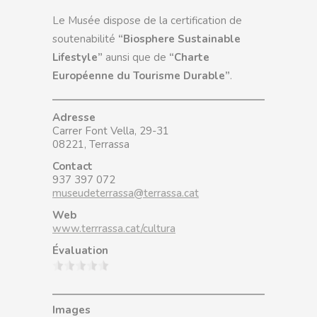
Le Musée dispose de la certification de
soutenabilité
“Biosphere Sustainable
Lifestyle”
aunsi que de
“Charte
Européenne du Tourisme Durable”
.
Adresse
Carrer Font Vella, 29-31
08221, Terrassa
Contact
937 397 072
museudeterrassa@terrassa.cat
Web
www.terrrassa.cat/cultura
Évaluation
Images