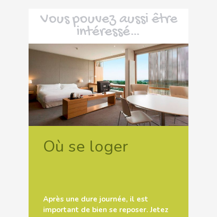
Vous pouvez aussi être
intéressé…
Où se loger
Après une dure journée, il est
important de bien se reposer. Jetez