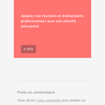
Ajoutez vos réunions et événements
professionnels avec une activité
amusante!
+ info
Poste un commentaire
Vous devez
vous connecter
pour publier un