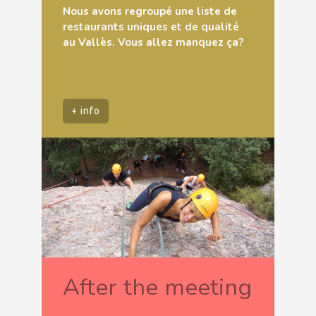
Nous avons regroupé une liste de
restaurants uniques et de qualité
au Vallès. Vous allez manquez ça?
+ info
After the meeting