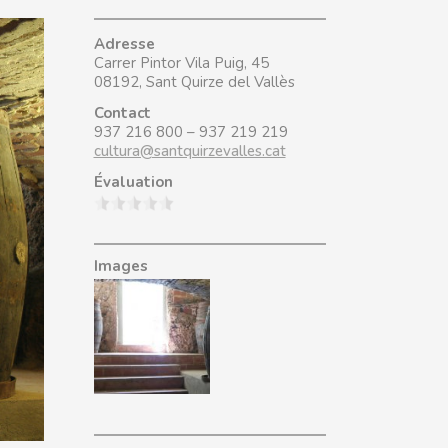
Adresse
Carrer Pintor Vila Puig, 45
08192, Sant Quirze del Vallès
Contact
937 216 800 – 937 219 219
cultura@santquirzevalles.cat
Évaluation
Images