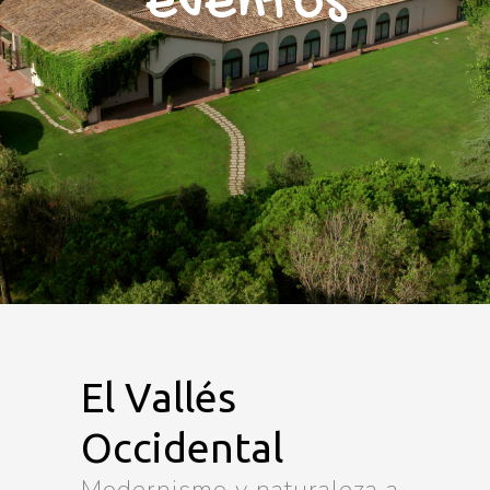
eventos
El Vallés
Occidental
Modernismo y naturaleza a