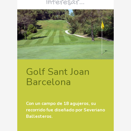
interesar…
Golf Sant Joan
Barcelona
Con un campo de 18 agujeros, su
recorrido fue diseñado por Severiano
Ballesteros.