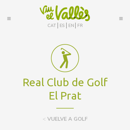
CAT
ES
EN
FR
Real Club de Golf
El Prat
<
VUELVE A GOLF