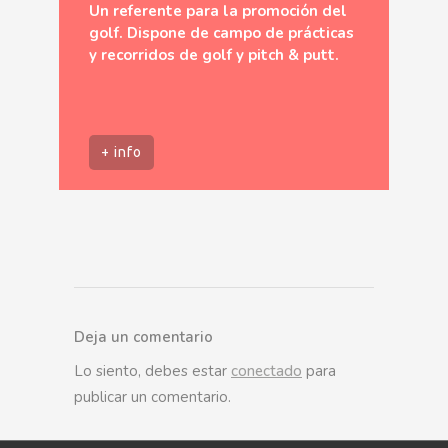
Un referente para la promoción del
golf. Dispone de campo de prácticas
y recorridos de golf y pitch & putt.
+ info
Deja un comentario
Lo siento, debes estar
conectado
para
publicar un comentario.