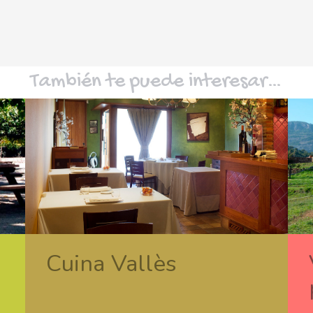
También te puede interesar…
Cuina Vallès