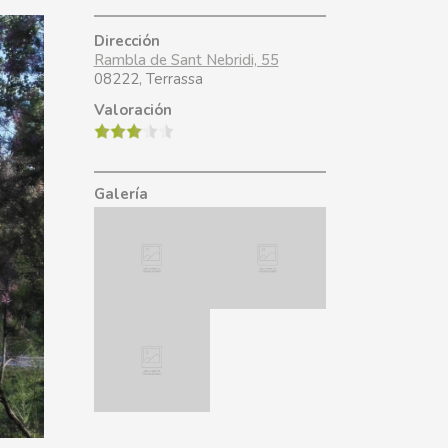
Dirección
Rambla de Sant Nebridi, 55
08222, Terrassa
Valoración
Galería