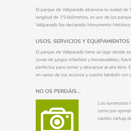
El parque de Vallparadís atraviesa la ciudad de
longitud de 3’5 kilómetros, es uno de los parq
Vallparadís fue declarado Monumento Histórico 
USOS, SERVICIOS Y EQUIPAMIENTOS
El parque de Vallparadís tiene un lago donde se 
zonas de juegos infantiles y biosaludables, fuen
perfectos para comer y descansar al aire libre.
en varios de sus accesos y cuenta también con 
NO OS PERDÁIS…
Los numerosos m
como por ejemplo
castillo cartuja 