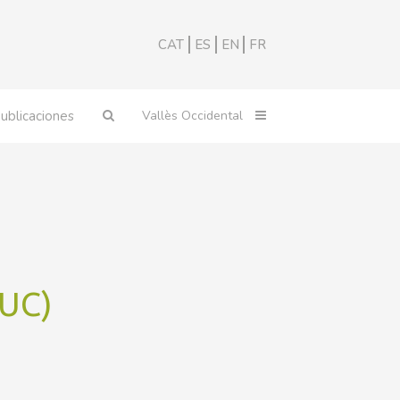
CAT
ES
EN
FR
ublicaciones
MUC)