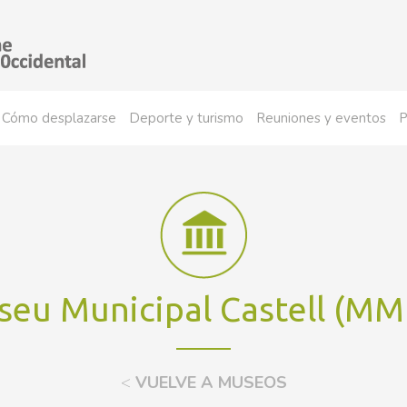
Cómo desplazarse
Deporte y turismo
Reuniones y eventos
P
eu Municipal Castell (M
<
VUELVE A MUSEOS