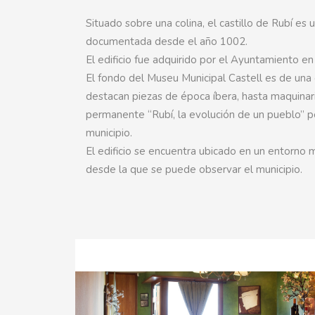
Situado sobre una colina, el castillo de Rubí es 
documentada desde el año 1002.
El edificio fue adquirido por el Ayuntamiento e
El fondo del Museu Municipal Castell es de una 
destacan piezas de época íbera, hasta maquinaria
permanente “Rubí, la evolución de un pueblo” pe
municipio.
El edificio se encuentra ubicado en un entorno 
desde la que se puede observar el municipio.