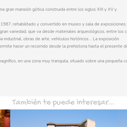
una gran mansión gótica construida entre los siglos XIII y XV y
n 1987, rehabilitado y convertido en museo y sala de exposiciones.
gran variedad, que va desde materiales arqueológicos, entre los 
 industrial, obras de arte, vehículos históricos… La exposición
rmite hacer un recorrido desde la prehistoria hasta el presente d
magnífico, en una zona muy tranquila, situado sobre una pequeña co
También te puede interesar…