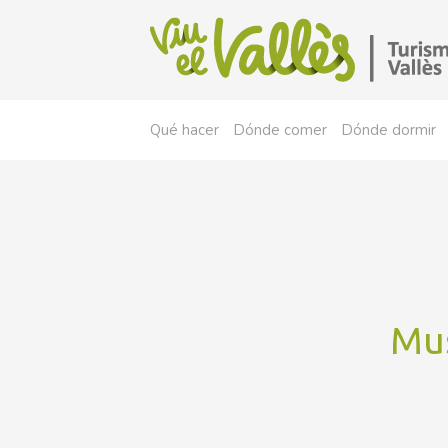
Qué hacer
Dónde comer
Dónde dormir
Mus