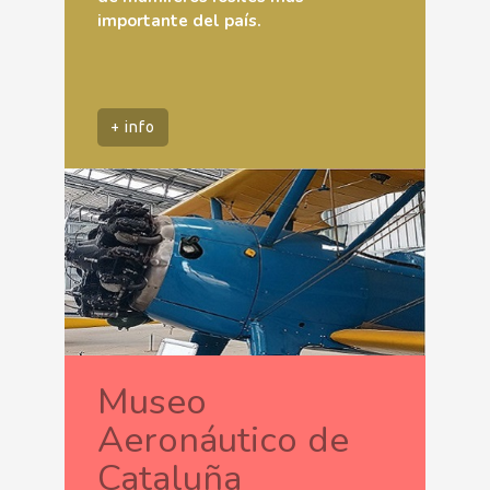
importante del país.
+ info
Museo
Aeronáutico de
Cataluña