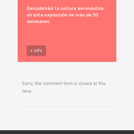
Descubriréis la cultura aeronáutica
en esta exposición de más de 50
aeronaves.
+ info
Sorry, the comment form is closed at this
time.