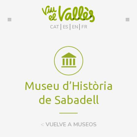
CAT
ES
EN
FR
Museu d’Història
de Sabadell
<
VUELVE A MUSEOS