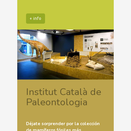
+ info
Institut Català de
Paleontologia
Déjate sorprender por la colección
de mamíferos fósiles más