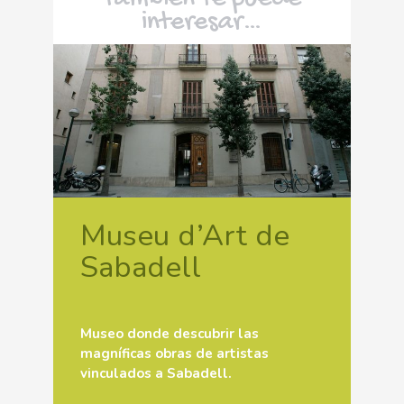
interesar…
Museu d’Art de
Sabadell
Museo donde descubrir las
magníficas obras de artistas
vinculados a Sabadell.