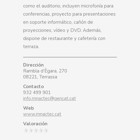
como el auditorio, incluyen microfonía para
conferencias, proyecto para presentaciones
en soporte informático, cañón de
proyecciones, vídeo y DVD. Además,
dispone de restaurante y cafetería con
terraza.
Dirección
Rambla d’Ègara, 270
08221, Terrassa
Contacto
932 499 901
info.mnactec@gencat.cat
Web
www.mnactec.cat
Valoración