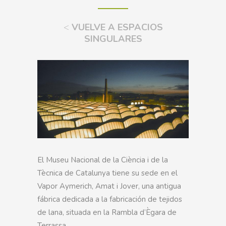
<
VUELVE A ESPACIOS
SINGULARES
El Museu Nacional de la Ciència i de la
Tècnica de Catalunya tiene su sede en el
Vapor Aymerich, Amat i Jover, una antigua
fábrica dedicada a la fabricación de tejidos
de lana, situada en la Rambla d’Ègara de
Terrassa.