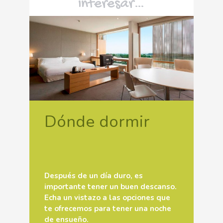
interesar…
Dónde dormir
Después de un día duro, es
importante tener un buen descanso.
Echa un vistazo a las opciones que
te ofrecemos para tener una noche
de ensueño.