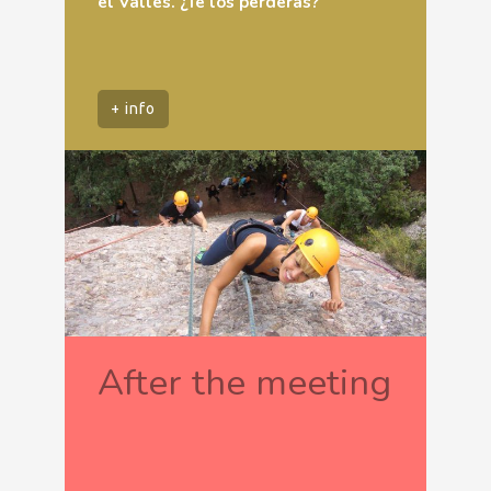
el Vallès. ¿Te los perderás?
+ info
After the meeting