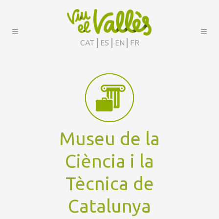
CAT
ES
EN
FR
Museu de la
Ciència i la
Tècnica de
Catalunya