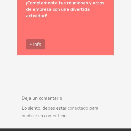
¡Complementa tus reuniones y actos
de empresa con una divertida
actividad!
+ info
Deja un comentario
Lo siento, debes estar
conectado
para
publicar un comentario.