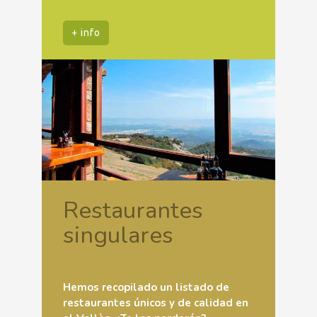
+ info
Restaurantes
singulares
Hemos recopilado un listado de
restaurantes únicos y de calidad en