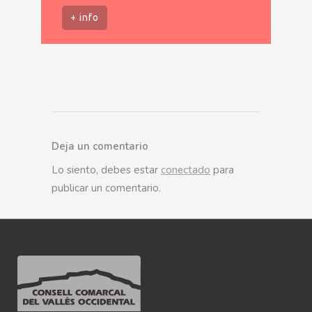
+ info
Deja un comentario
Lo siento, debes estar
conectado
para
publicar un comentario.