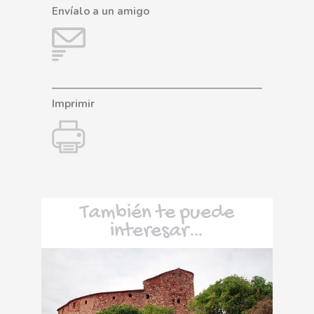
Envíalo a un amigo
Imprimir
También te puede
interesar…