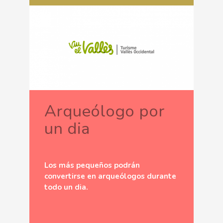
Arqueólogo por
un dia
Los más pequeños podrán
convertirse en arqueólogos durante
todo un dia.