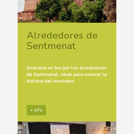
Alrededores de
Sentmenat
Itinerario en bici por los alrededores
de Sentmenat, ideal para conocer la
historia del municipio.
+ info