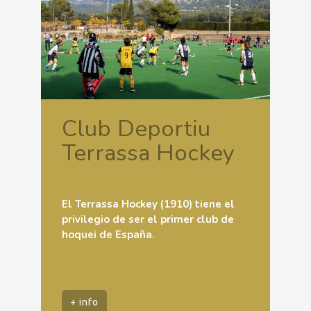
Club Deportiu
Terrassa Hockey
El Terrassa Hockey (1910) tiene el
privilegio de ser el primer club de
hoquei de España.
+ info