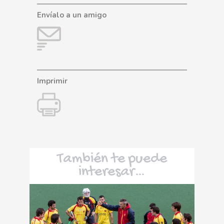
Envíalo a un amigo
Imprimir
También te puede
interesar…