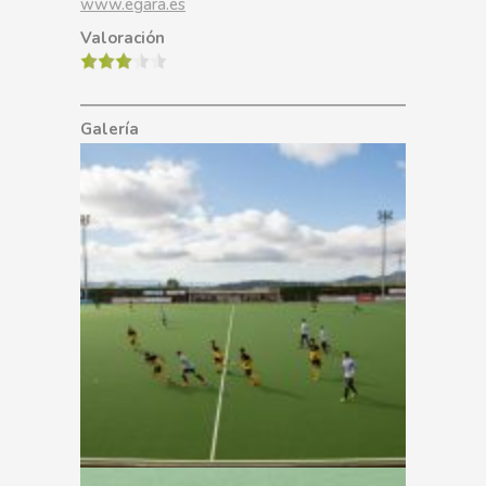
www.egara.es
Valoración
Galería