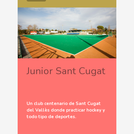
Junior Sant Cugat
Un club centenario de Sant Cugat
del Vallès donde practicar hockey y
todo tipo de deportes.