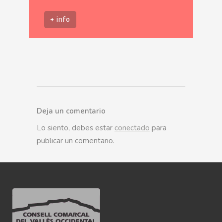
+ info
Deja un comentario
Lo siento, debes estar
conectado
para
publicar un comentario.