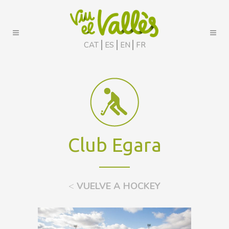
CAT
ES
EN
FR
Club Egara
<
VUELVE A HOCKEY