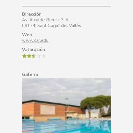
Dirección
Av. Alcalde Barnils 3-5
08174, Sant Cugat del Vallès
Web
www.car.edu
Valoración
Galería