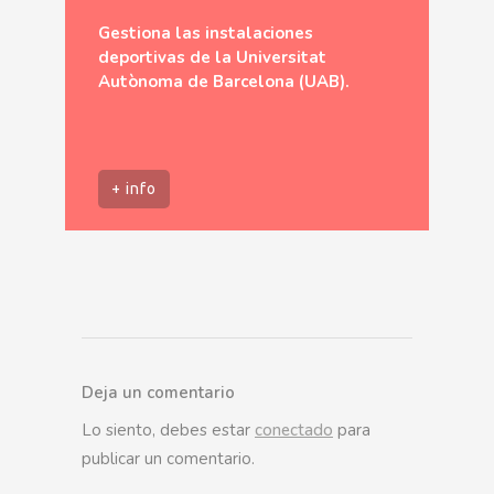
Gestiona las instalaciones
deportivas de la Universitat
Autònoma de Barcelona (UAB).
+ info
Deja un comentario
Lo siento, debes estar
conectado
para
publicar un comentario.