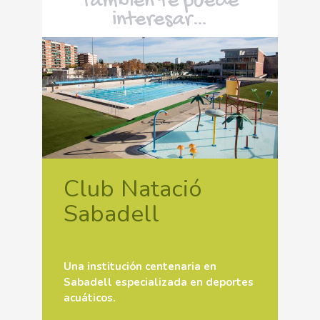
También te puede
interesar…
Club Natació
Sabadell
Una institución centenaria en
Sabadell especializada en deportes
acuáticos.