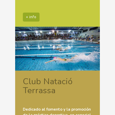
+ info
Club Natació
Terrassa
Dedicado al fomento y la promoción
de la práctica deportiva, en especial