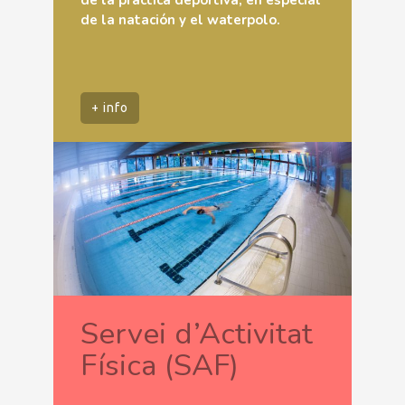
de la natación y el waterpolo.
+ info
Servei d’Activitat
Física (SAF)