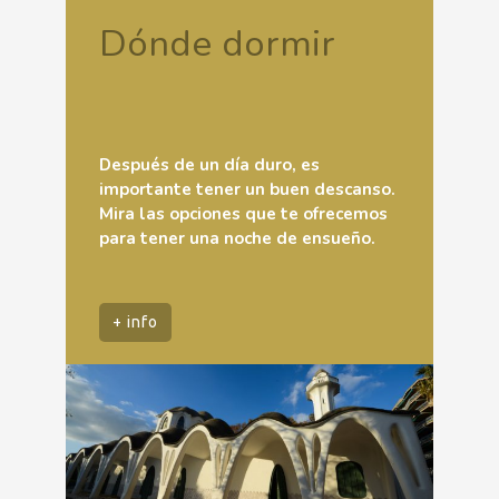
Dónde dormir
Después de un día duro, es
importante tener un buen descanso.
Mira las opciones que te ofrecemos
para tener una noche de ensueño.
+ info