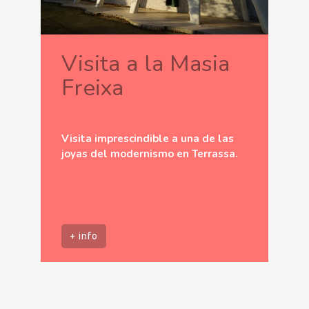
Visita a la Masia
Freixa
Visita imprescindible a una de las
joyas del modernismo en Terrassa.
+ info