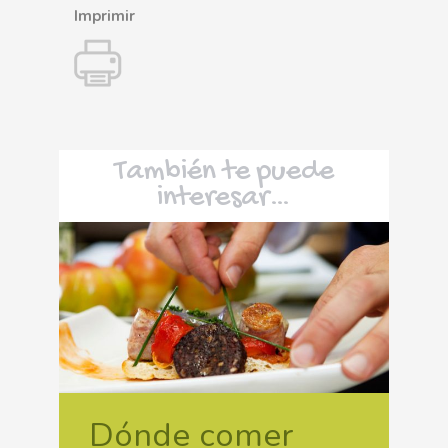
Imprimir
También te puede
interesar…
Dónde comer