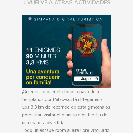
<
VUELVE A OTRAS ACTIVIDADES
¡Quieres conocer el glorioso paso de los
templarios por Palau-solità i Plegamans!
Los 3,3 km de recorrido de esta gimcana os
permitiran visitar el municipio en familia de
una manera divertida
Todo un escape room al aire libre vinculado