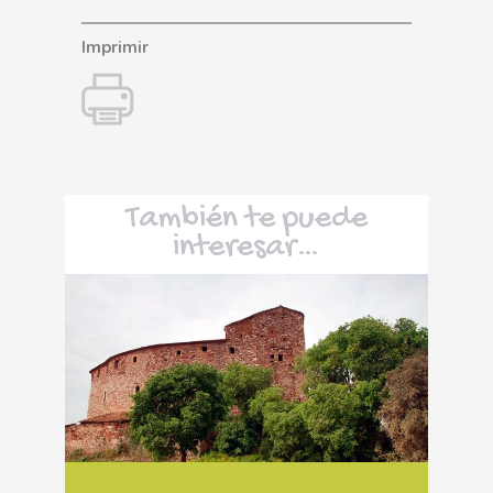
Imprimir
También te puede
interesar…