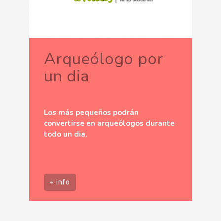
Arqueólogo por
un dia
Los más pequeños podrán
convertirse en arqueólogos durante
todo un dia.
+ info