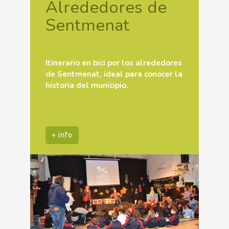
Alrededores de
Sentmenat
Itinerario en bici por los alrededores
de Sentmenat, ideal para conocer la
historia del municipio.
+ info