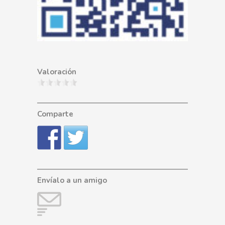
Valoración
Comparte
Envíalo a un amigo