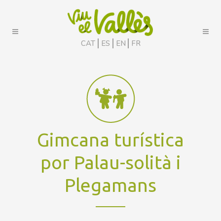
CAT
ES
EN
FR
Gimcana turística
por Palau-solità i
Plegamans