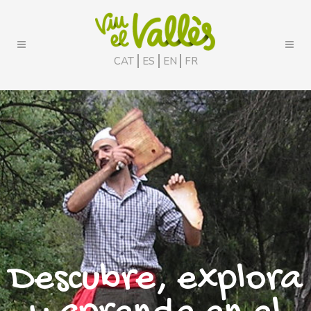
CAT
ES
EN
FR
Descubre, explora