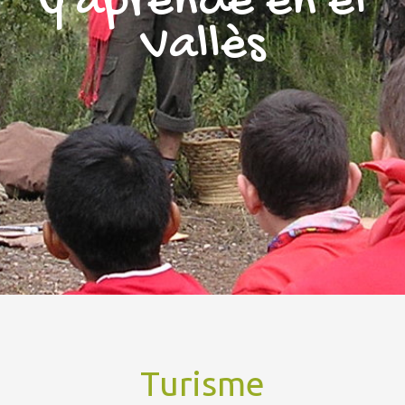
y aprende en el
Vallès
Turisme