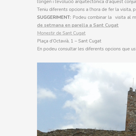
l’origen i l’evolució arquitectònica d’aquest conj
Teniu diferents opcions a l’hora de fer la visita, 
SUGGERIMENT:
Podeu combinar la visita al 
de setmana en parella a Sant Cugat
Monestir de Sant Cugat
Plaça d’Octavià, 1 – Sant Cugat
En podeu consultar les diferents opcions que us 