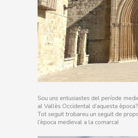
Sou uns entusiastes del període medie
al Vallès Occidental d’aquesta època?
Tot seguit trobareu un seguit de pro
l’època medieval a la comarca!