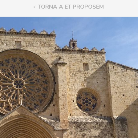
<
TORNA A ET PROPOSEM