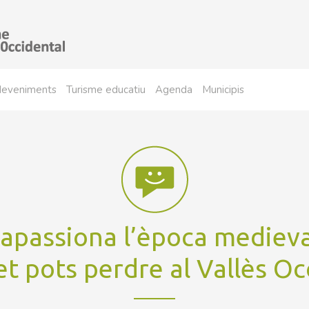
sdeveniments
Turisme educatiu
Agenda
Municipis
’apassiona l’època medieva
t pots perdre al Vallès Oc