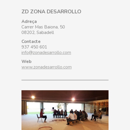
ZD ZONA DESARROLLO
Adreça
Carrer Mas Baiona, 50
08202, Sabadell
Contacte
937 450 601
info@zonadesarrollo.com
Web
www.zonadesarrollo.com