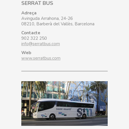
SERRAT BUS
Adreça
Avinguda Arrahona, 24-26
08210, Barberà del Vallès, Barcelona
Contacte
902 322 250
info@serratbus.com
Web
www.serratbus.com