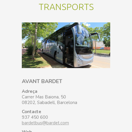
TRANSPORTS
AVANT BARDET
Adreça
Carrer Mas Baiona, 50
08202, Sabadell, Barcelona
Contacte
937 450 600
bardetbus@bardet.com
Web