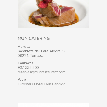
MUN CÀTERING
Adreça
Rambleta del Pare Alegre, 98
08224, Terrassa
Contacte
937 333 300
reserves@munrestaurant.com
Web
Eurostars Hotel Don Candido