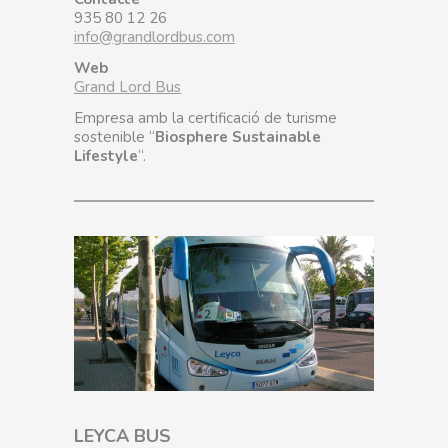
935 80 12 26
info@grandlordbus.com
Web
Grand Lord Bus
Empresa amb la certificació de turisme
sostenible “
Biosphere Sustainable
Lifestyle
“.
LEYCA BUS