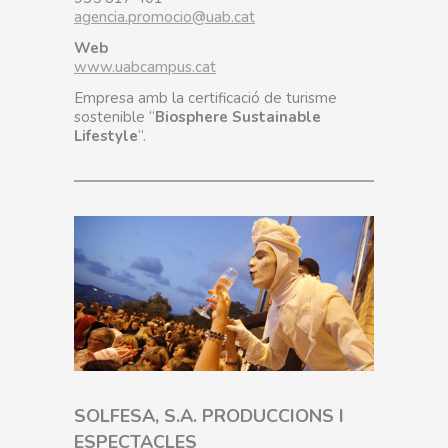
agencia.promocio@uab.cat
Web
www.uabcampus.cat
Empresa amb la certificació de turisme
sostenible “
Biosphere Sustainable
Lifestyle
“.
SOLFESA, S.A. PRODUCCIONS I
ESPECTACLES