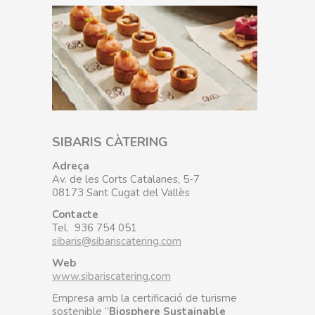
SIBARIS CÀTERING
Adreça
Av. de les Corts Catalanes, 5-7
08173 Sant Cugat del Vallès
Contacte
Tel. 936 754 051
sibaris@sibariscatering.com
Web
www.sibariscatering.com
Empresa amb la certificació de turisme
sostenible “
Biosphere Sustainable