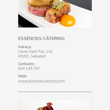
ESSÈNCIES CÀTERING
Adreça
Carrer Sant Pau, 141
08201, Sabadell
Contacte
654 145 767
Web
www.essenciescatering.com