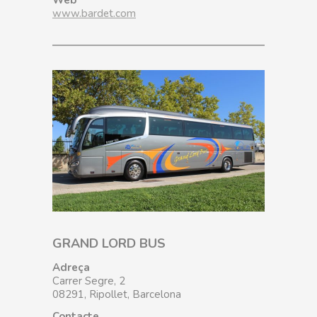
www.bardet.com
GRAND LORD BUS
Adreça
Carrer Segre, 2
08291, Ripollet, Barcelona
Contacte