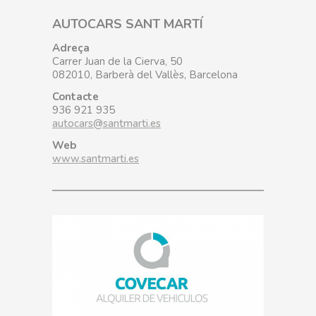
AUTOCARS SANT MARTÍ
Adreça
Carrer Juan de la Cierva, 50
082010, Barberà del Vallès, Barcelona
Contacte
936 921 935
autocars@santmarti.es
Web
www.santmarti.es