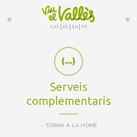
CAT
ES
EN
FR
Serveis
complementaris
<
TORNA A LA HOME