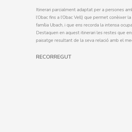
Itinerari parcialment adaptat per a persones a
l’Obac fins a l’Obac Vell) que permet conèixer la 
família Ubach, i que ens recorda la intensa ocup
Destaquen en aquest itinerari les restes que ens
paisatge resultant de la seva relació amb el med
RECORREGUT