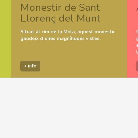
Monestir de Sant
Llorenç del Munt
Situat al cim de la Mola, aquest monestir
gaudeix d’unes magnífiques vistes.
+ info