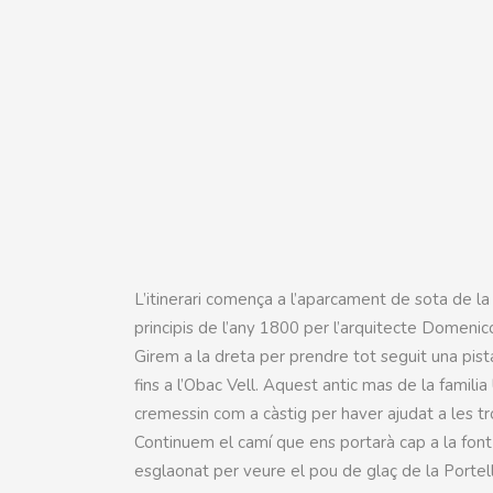
L’itinerari comença a l’aparcament de sota de la
principis de l’any 1800 per l’arquitecte Domenic
Girem a la dreta per prendre tot seguit una pist
fins a l’Obac Vell. Aquest antic mas de la fami
cremessin com a càstig per haver ajudat a les tr
Continuem el camí que ens portarà cap a la fon
esglaonat per veure el pou de glaç de la Portell