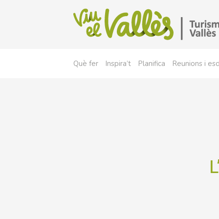
Què fer
Inspira’t
Planifica
Reunions i e
L