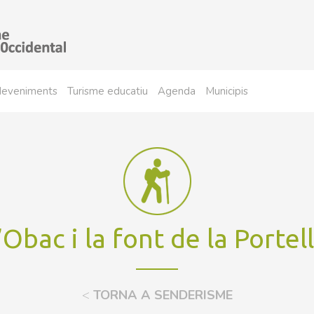
sdeveniments
Turisme educatiu
Agenda
Municipis
’Obac i la font de la Portel
<
TORNA A SENDERISME