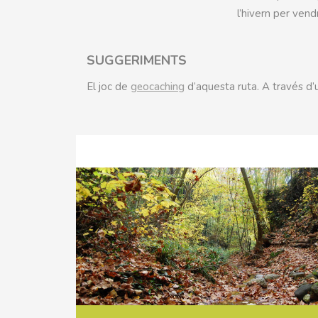
l’hivern per vendre
SUGGERIMENTS
El joc de
geocaching
d’aquesta ruta. A través d’u