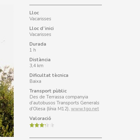
Lloc
Vacarisses
Lloc d’inici
Vacarisses
Durada
1 h
Distància
3,4 km
Dificultat tècnica
Baixa
Transport pùblic
Des de Terrassa companyia
d’autobusos Transports Generals
d’Olesa (línia M12),
www.tgo.net
Valoració