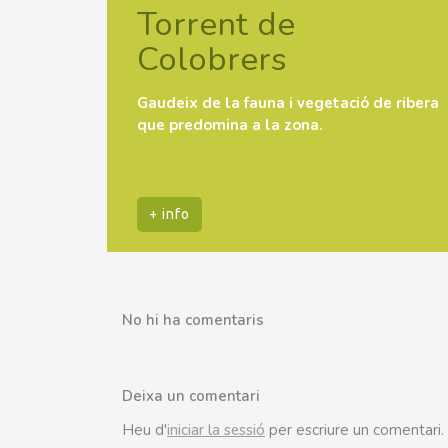
Torrent de
Colobrers
Gaudeix de la fauna i vegetació de ribera
que predomina a la zona.
+ info
No hi ha comentaris
Deixa un comentari
Heu d'
iniciar la sessió
per escriure un comentari.