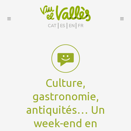
CAT
ES
EN
FR
Culture,
gastronomie,
antiquités… Un
week-end en