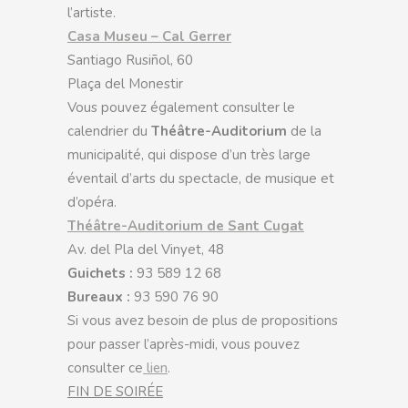
l’artiste.
Casa Museu – Cal Gerrer
Santiago Rusiñol, 60
Plaça del Monestir
Vous pouvez également consulter le
calendrier du
Théâtre-Auditorium
de la
municipalité, qui dispose d’un très large
éventail d’arts du spectacle, de musique et
d’opéra.
Théâtre-Auditorium de Sant Cugat
Av. del Pla del Vinyet, 48
Guichets :
93 589 12 68
Bureaux :
93 590 76 90
Si vous avez besoin de plus de propositions
pour passer l’après-midi, vous pouvez
consulter ce
lien
.
FIN DE SOIRÉE