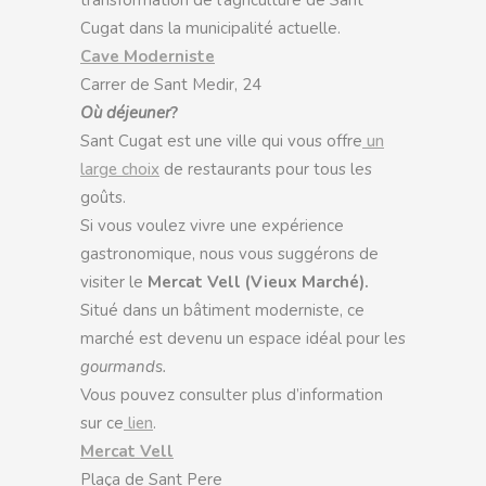
transformation de l’agriculture de Sant
Cugat dans la municipalité actuelle.
Cave Moderniste
Carrer de Sant Medir, 24
Où déjeuner
?
Sant Cugat est une ville qui vous offre
un
large choix
de restaurants pour tous les
goûts.
Si vous voulez vivre une expérience
gastronomique, nous vous suggérons de
visiter le
Mercat Vell (Vieux Marché).
Situé dans un bâtiment moderniste, ce
marché est devenu un espace idéal pour les
gourmands.
Vous pouvez consulter plus d’information
sur ce
lien
.
Mercat Vell
Plaça de Sant Pere