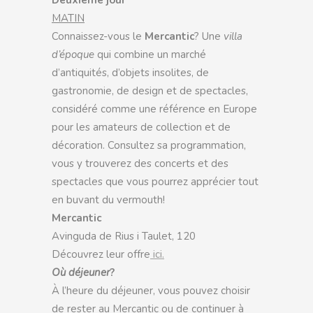
Deuxième jour
MATIN
Connaissez-vous le
Mercantic
? Une
villa
d’époque
qui combine un marché
d’antiquités, d’objets insolites, de
gastronomie, de design et de spectacles,
considéré comme une référence en Europe
pour les amateurs de collection et de
décoration. Consultez sa programmation,
vous y trouverez des concerts et des
spectacles que vous pourrez apprécier tout
en buvant du vermouth!
Mercantic
Avinguda de Rius i Taulet, 120
Découvrez leur offre
ici.
Où déjeuner
?
À l’heure du déjeuner, vous pouvez choisir
de rester au Mercantic ou de continuer à