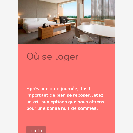
Où se loger
Après une dure journée, il est
important de bien se reposer. Jetez
un œil aux options que nous offrons
pour une bonne nuit de sommeil.
+ info