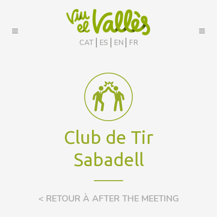
CAT
ES
EN
FR
Club de Tir
Sabadell
< RETOUR À AFTER THE MEETING