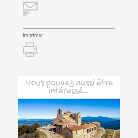
Imprimer
Vous pouvez aussi être
intéressé…