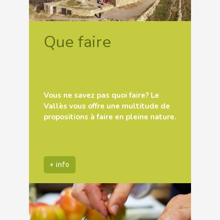
Que faire
Vous ne savez pas quoi faire? Le
Vallès vous offre une multitude de
propositions à faire en pleine nature.
+ info