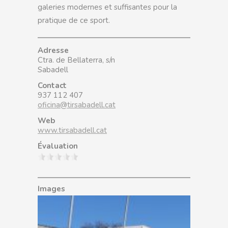
galeries modernes et suffisantes pour la
pratique de ce sport.
Adresse
Ctra. de Bellaterra, s/n
Sabadell
Contact
937 112 407
oficina@tirsabadell.cat
Web
www.tirsabadell.cat
Évaluation
Images