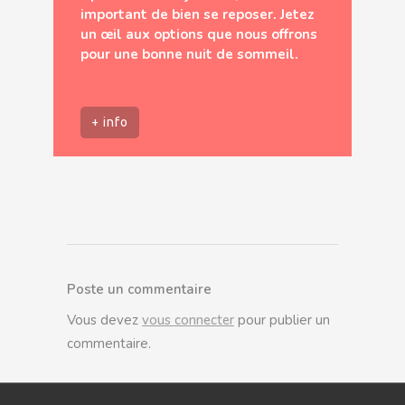
important de bien se reposer. Jetez
un œil aux options que nous offrons
pour une bonne nuit de sommeil.
+ info
Poste un commentaire
Vous devez
vous connecter
pour publier un
commentaire.