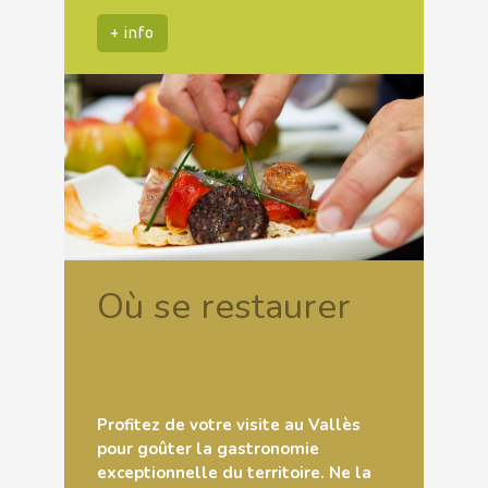
+ info
Où se restaurer
Profitez de votre visite au Vallès
pour goûter la gastronomie
exceptionnelle du territoire. Ne la