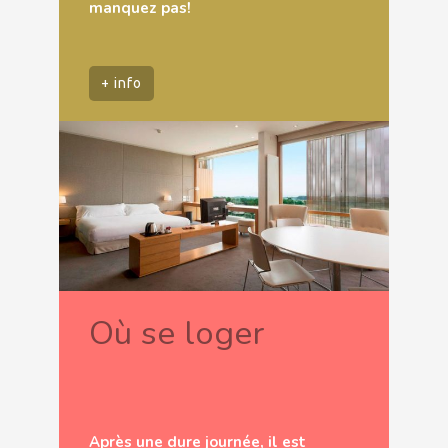
manquez pas!
+ info
Où se loger
Après une dure journée, il est