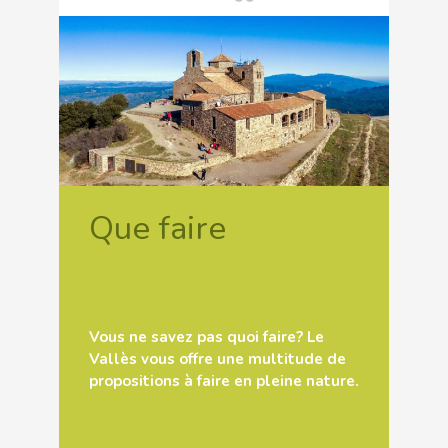
Que faire
Vous ne savez pas quoi faire? Le
Vallès vous offre une multitude de
propositions à faire en pleine nature.