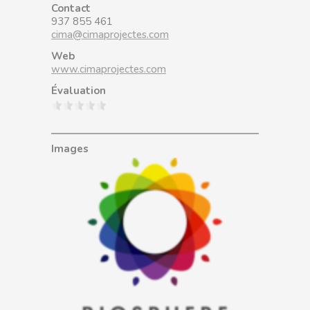
Contact
937 855 461
cima@cimaprojectes.com
Web
www.cimaprojectes.com
Évaluation
Images