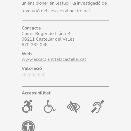
un ens pioner en l’estudi i la investigació de
l’evolució dels escacs al nostre país.
Contacte
Carrer Roger de Llúria, 4
08211 Castellar del Vallès
670 263 048
Web
www.escacs.entitatscastellar.cat
Valoració
Accessibilitat