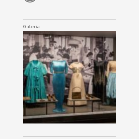
Galeria