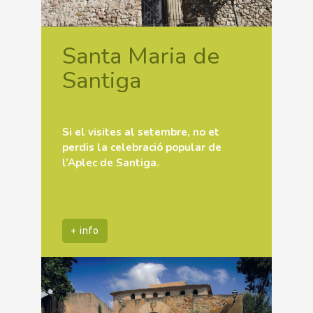
Santa Maria de
Santiga
Si el visites al setembre, no et
perdis la celebració popular de
l’Aplec de Santiga.
+ info