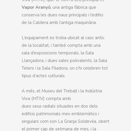
Vapor Aranyó
, una antiga fàbrica que
conserva les dues naus principals i l’edifici
de la Caldera amb l’antiga maquinària.
L’equipament es troba ubicat al casc antic
de la localitat, i també compta amb una
sala d’exposicions temporals, la Sala
Llançadora, i dues sales polivalents, la Sala
Telers i la Sala Filadora, on s’hi celebren tot
tipus d’actes culturals.
A més, el Museu del Treball i la Indústria
Viva (MTIV) compta amb
dues seus radials situades en dos dels
edificis patrimonials mes emblemàtics i
singulars com son La Granja Soldevila, obert
el primer cap de setmana de mes, i la