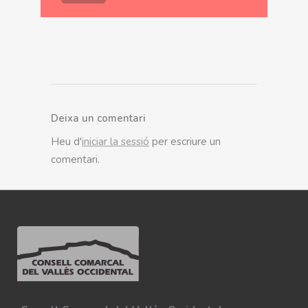
Deixa un comentari
Heu d'
iniciar la sessió
per escriure un
comentari.