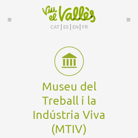
CAT
ES
EN
FR
Museu del
Treball i la
Indústria Viva
(MTIV)