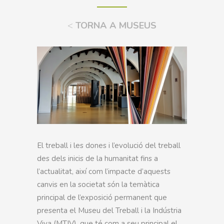
<
TORNA A MUSEUS
El treball i les dones i l’evolució del treball
des dels inicis de la humanitat fins a
l’actualitat, així com l’impacte d’aquests
canvis en la societat són la temàtica
principal de l’exposició permanent que
presenta el Museu del Treball i la Indústria
Viva (MTIV), que té com a seu principal el