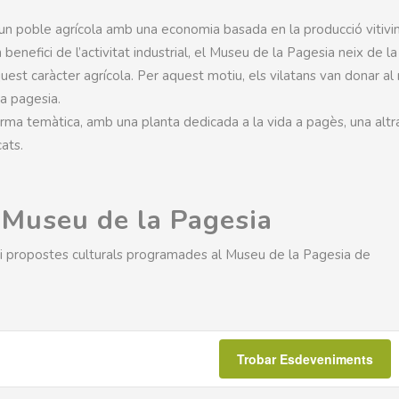
, un poble agrícola amb una economia basada en la producció vitiviní
benefici de l’activitat industrial, el Museu de la Pagesia neix de la
uest caràcter agrícola. Per aquest motiu, els vilatans van donar a
la pagesia.
ma temàtica, amb una planta dedicada a la vida a pagès, una altra
cats.
l Museu de la Pagesia
ts i propostes culturals programades al Museu de la Pagesia de
Trobar Esdeveniments