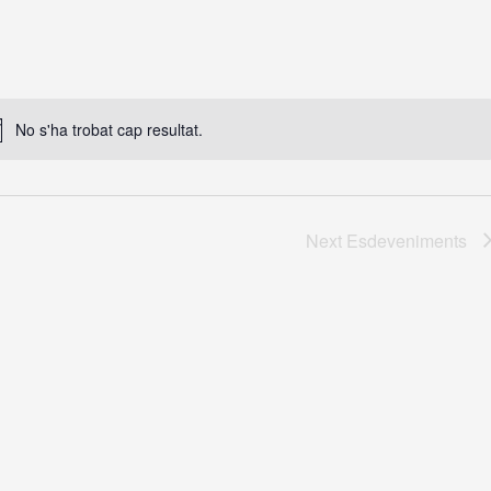
No s'ha trobat cap resultat.
Next
Esdeveniments