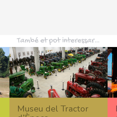
També et pot interessar…
Museu del Tractor