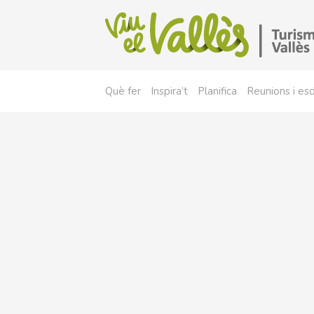
Què fer
Inspira’t
Planifica
Reunions i e