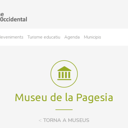
sdeveniments
Turisme educatiu
Agenda
Municipis
Museu de la Pagesia
<
TORNA A MUSEUS