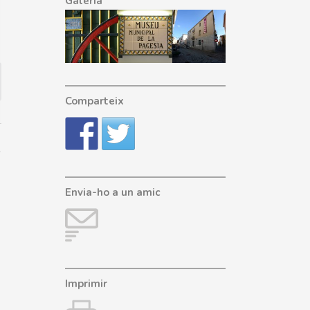
Galeria
Comparteix
Envia-ho a un amic
Imprimir