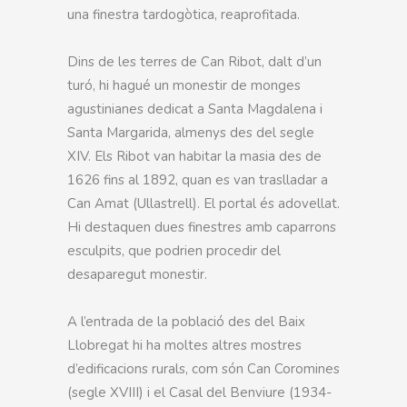
una finestra tardogòtica, reaprofitada.
Dins de les terres de Can Ribot, dalt d’un
turó, hi hagué un monestir de monges
agustinianes dedicat a Santa Magdalena i
Santa Margarida, almenys des del segle
XIV. Els Ribot van habitar la masia des de
1626 fins al 1892, quan es van traslladar a
Can Amat (Ullastrell). El portal és adovellat.
Hi destaquen dues finestres amb caparrons
esculpits, que podrien procedir del
desaparegut monestir.
A l’entrada de la població des del Baix
Llobregat hi ha moltes altres mostres
d’edificacions rurals, com són Can Coromines
(segle XVIII) i el Casal del Benviure (1934-