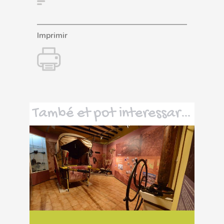
Imprimir
També et pot interessar…