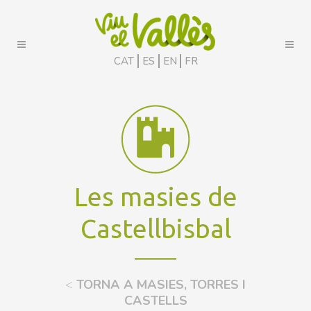
CAT
ES
EN
FR
Les masies de
Castellbisbal
<
TORNA A MASIES, TORRES I
CASTELLS