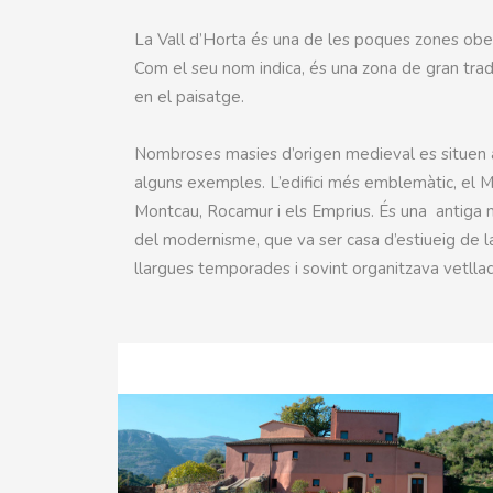
La Vall d’Horta és una de les poques zones obe
Com el seu nom indica, és una zona de gran trad
en el paisatge.
Nombroses masies d’origen medieval es situen al
alguns exemples. L’edifici més emblemàtic, el Ma
Montcau, Rocamur i els Emprius. És una antiga m
del modernisme, que va ser casa d’estiueig de la
llargues temporades i sovint organitzava vetllade