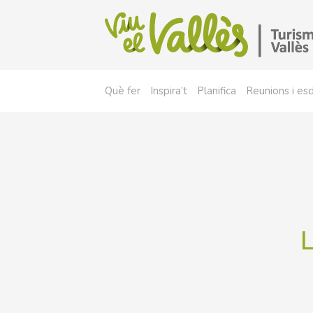
Què fer
Inspira’t
Planifica
Reunions i e
L