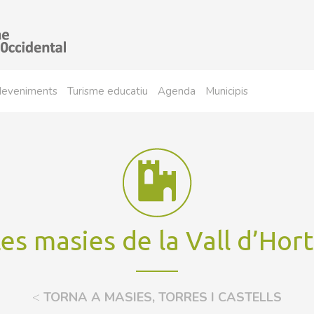
sdeveniments
Turisme educatiu
Agenda
Municipis
es masies de la Vall d’Hor
<
TORNA A MASIES, TORRES I CASTELLS