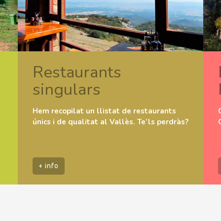
Restaurants
singulars
Hem recopilat un llistat de restaurants
únics i de qualitat al Vallès. Te’ls perdràs?
+ info