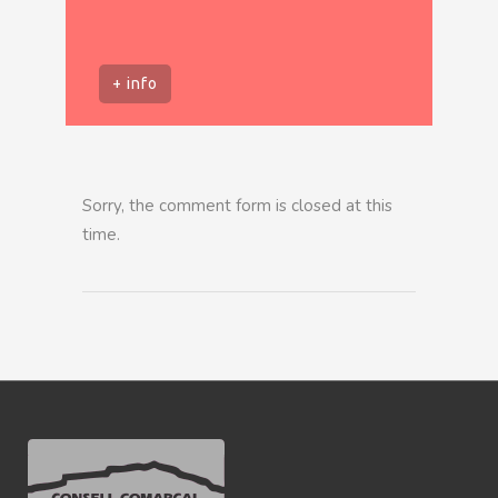
+ info
Sorry, the comment form is closed at this
time.