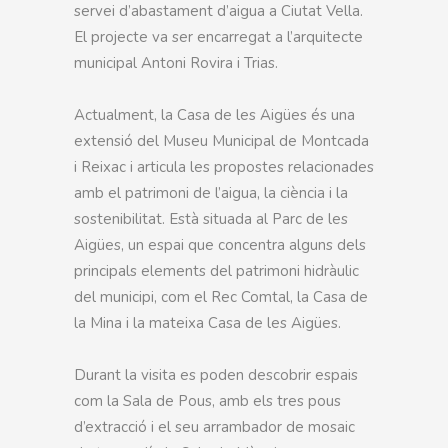
servei d’abastament d’aigua a Ciutat Vella.
El projecte va ser encarregat a l’arquitecte
municipal Antoni Rovira i Trias.
Actualment, la Casa de les Aigües és una
extensió del Museu Municipal de Montcada
i Reixac i articula les propostes relacionades
amb el patrimoni de l’aigua, la ciència i la
sostenibilitat. Està situada al Parc de les
Aigües, un espai que concentra alguns dels
principals elements del patrimoni hidràulic
del municipi, com el Rec Comtal, la Casa de
la Mina i la mateixa Casa de les Aigües.
Durant la visita es poden descobrir espais
com la Sala de Pous, amb els tres pous
d’extracció i el seu arrambador de mosaic