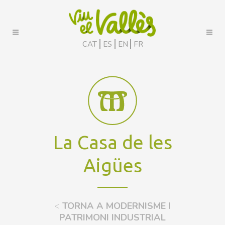
CAT
ES
EN
FR
La Casa de les
Aigües
<
TORNA A MODERNISME I
PATRIMONI INDUSTRIAL