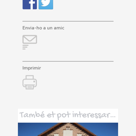
Envia-ho a un amic
Imprimir
També et pot interessar…