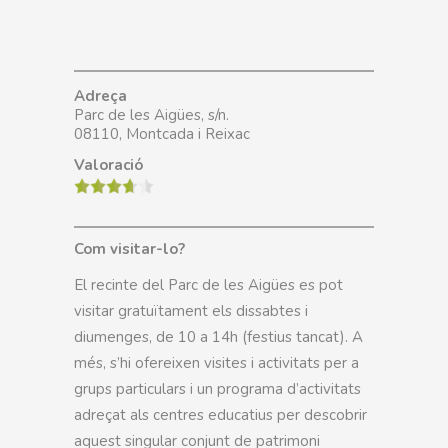
Adreça
Parc de les Aigües, s/n.
08110, Montcada i Reixac
Valoració
Com visitar-lo?
El recinte del Parc de les Aigües es pot
visitar gratuïtament els dissabtes i
diumenges, de 10 a 14h (festius tancat). A
més, s’hi ofereixen visites i activitats per a
grups particulars i un programa d’activitats
adreçat als centres educatius per descobrir
aquest singular conjunt de patrimoni