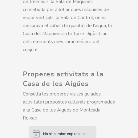
de trencadís; la Sala de Màquines,
concebuda per allotjar dues màquines de
vapor verticals; la Sala de Control, on es
mesurava el cabal i la qualitat de l’aigua; la
Casa del Maquinista i la Torre Dipòsit, un
dels elements més característics del
conjunt
Properes activitats a la
Casa de les Aigües
Consulta les properes visites guiades,
activitats i propostes culturals programades
a la Casa de les Aigües de Montcada i
Reixac.
No s'ha trobat cap resultat.