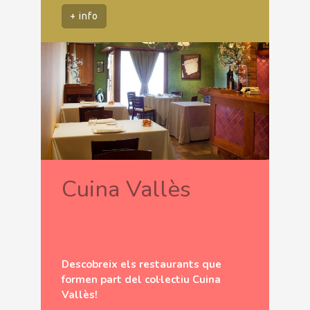
+ info
Cuina Vallès
Descobreix els restaurants que
formen part del col·lectiu Cuina
Vallès!