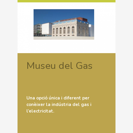
Museu del Gas
Una opció única i diferent per
conèixer la indústria del gas i
l’electricitat.