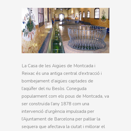
La Casa de les Aigües de Montcada i
Reixac és una antiga central d’extracció i
bombejament d’aigües captades de
l’aqüífer del riu Besòs. Coneguda
popularment com els pous de Montcada, va
ser construïda l’any 1878 com una
intervenció d’urgència impulsada per
l’Ajuntament de Barcelona per pal·liar la
sequera que afectava la ciutat i millorar el