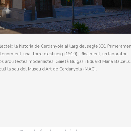
lecteix la història de Cerdanyola al llarg del segle XX. Primeramen
teriorment, una torre d’estiueig (1910) i, finalment, un laboratori
os arquitectes modernistes: Gaietà Buïgas i Eduard Maria Balcells.
t acull la seu del Museu d’Art de Cerdanyola (MAC).