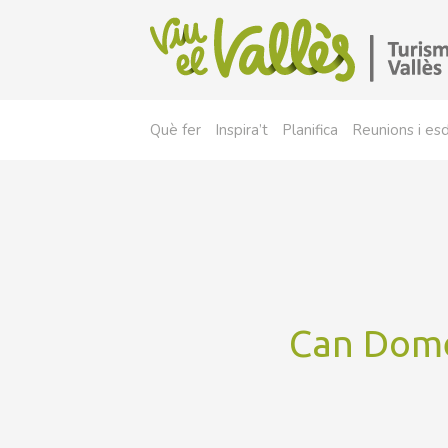
Què fer
Inspira’t
Planifica
Reunions i e
Can Domè