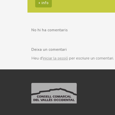
+ info
No hi ha comentaris
Deixa un comentari
Heu d'
iniciar la sessió
per escriure un comentari.