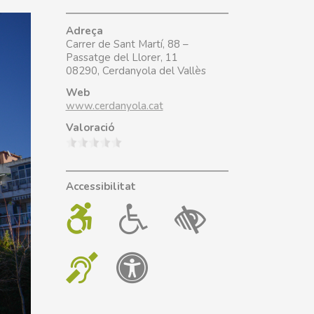
Adreça
Carrer de Sant Martí, 88 –
Passatge del Llorer, 11
08290, Cerdanyola del Vallès
Web
www.cerdanyola.cat
Valoració
Accessibilitat