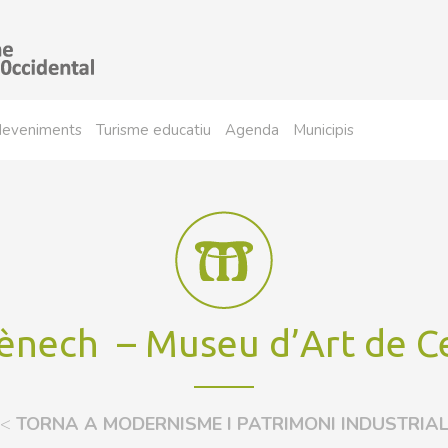
sdeveniments
Turisme educatiu
Agenda
Municipis
nech – Museu d’Art de C
<
TORNA A MODERNISME I PATRIMONI INDUSTRIA