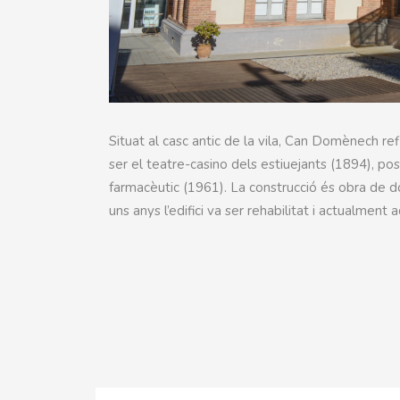
Situat al casc antic de la vila, Can Domènech ref
ser el teatre-casino dels estiuejants (1894), pos
farmacèutic (1961). La construcció és obra de d
uns anys l’edifici va ser rehabilitat i actualmen