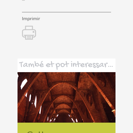
Imprimir
També et pot interessar…