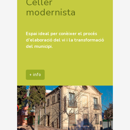
Celler
modernista
Espai ideal per conèixer el procés
d’elaboració del vi i la transformació
del municipi.
+ info