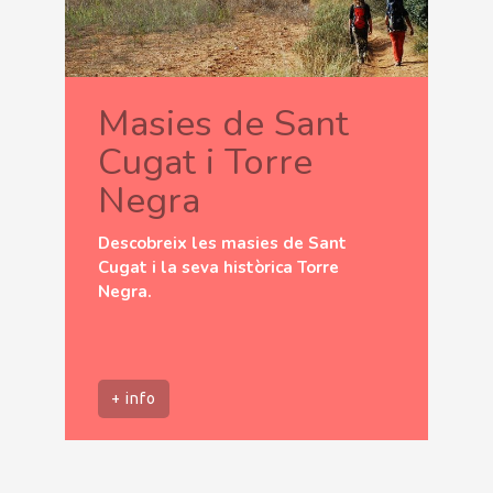
Masies de Sant
Cugat i Torre
Negra
Descobreix les masies de Sant
Cugat i la seva històrica Torre
Negra.
+ info