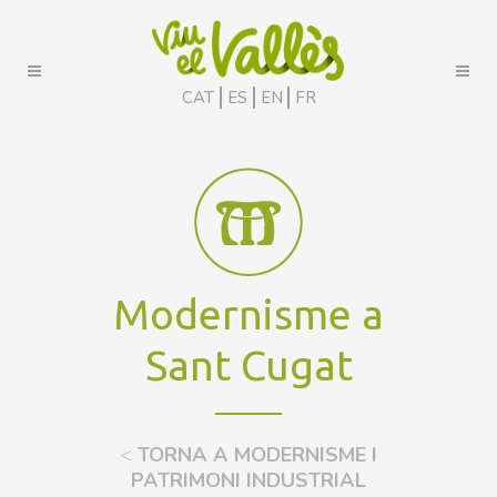
CAT
ES
EN
FR
Modernisme a
Sant Cugat
<
TORNA A MODERNISME I
PATRIMONI INDUSTRIAL