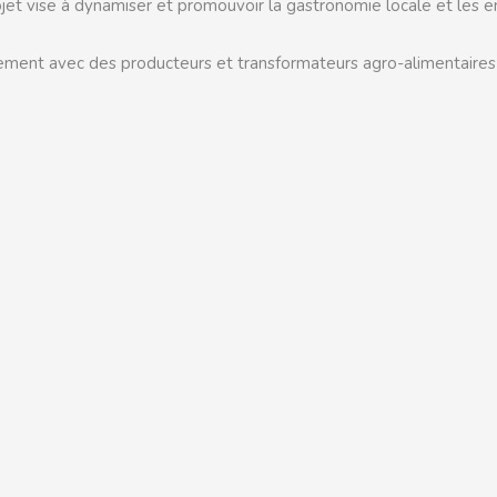
ojet vise à dynamiser et promouvoir la gastronomie locale et les e
itement avec des producteurs et transformateurs agro-alimentaires 