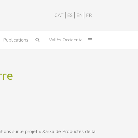
CAT
ES
EN
FR
Publications
rre
llons sur le projet « Xarxa de Productes de la