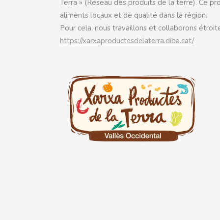
Terra » (Réseau des produits de la terre). Ce pr
aliments locaux et de qualité dans la région.
Pour cela, nous travaillons et collaborons étro
https://xarxaproductesdelaterra.diba.cat/