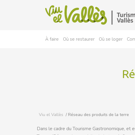
À faire
Où se restaurer
Où se loger
Com
Ré
Viu el Vallès
/ Réseau des produits de la terre
Dans le cadre du Tourisme Gastronomique, et en 