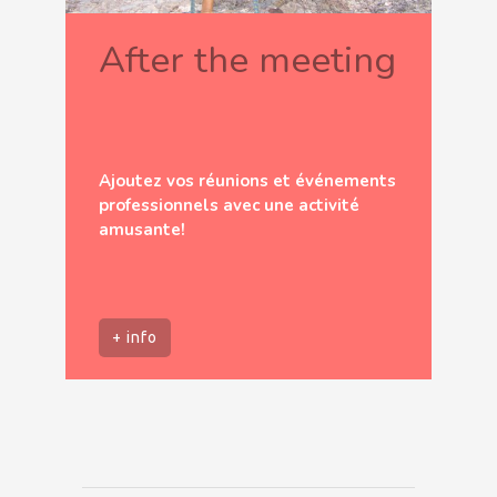
After the meeting
Ajoutez vos réunions et événements
professionnels avec une activité
amusante!
+ info