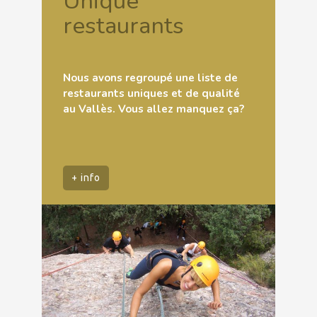
Unique
restaurants
Nous avons regroupé une liste de
restaurants uniques et de qualité
au Vallès. Vous allez manquez ça?
+ info