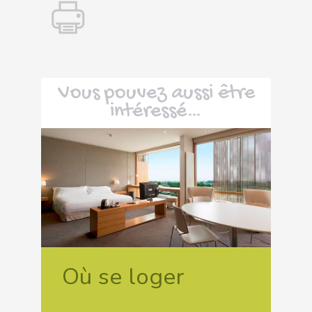
Vous pouvez aussi être
intéressé…
Où se loger