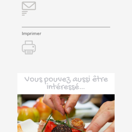
Imprimer
Vous pouvez aussi être
intéressé…