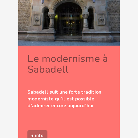
Le modernisme à
Sabadell
Sabadell suit une forte tradition
moderniste qu’il est possible
d’admirer encore aujourd’hui.
+ info