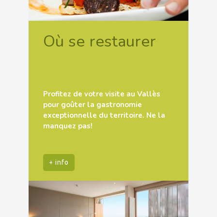
Où se restaurer
Profitez de votre visite au Vallès
pour goûter la gastronomie
exceptionnelle du territoire. Ne la
manquez pas!
+ info