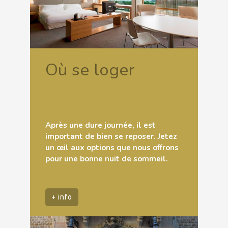
Où se loger
Après une dure journée, il est
important de bien se reposer. Jetez
un œil aux options que nous offrons
pour une bonne nuit de sommeil.
+ info