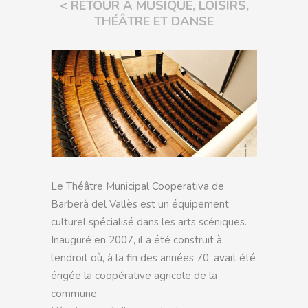
< RETOUR À MUSIQUE, LOISIRS,
THÉÂTRE ET DANSE
Le Théâtre Municipal Cooperativa de
Barberà del Vallès est un équipement
culturel spécialisé dans les arts scéniques.
Inauguré en 2007, il a été construit à
l’endroit où, à la fin des années 70, avait été
érigée la coopérative agricole de la
commune.