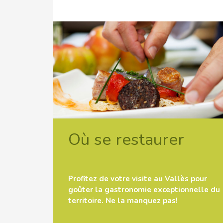
Où se restaurer
Profitez de votre visite au Vallès pour
goûter la gastronomie exceptionnelle du
territoire. Ne la manquez pas!