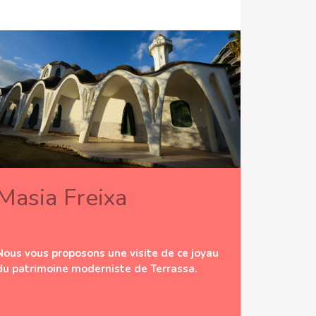
Masia Freixa
Nous vous proposons une visite de ce joyau
du patrimoine moderniste de Terrassa.