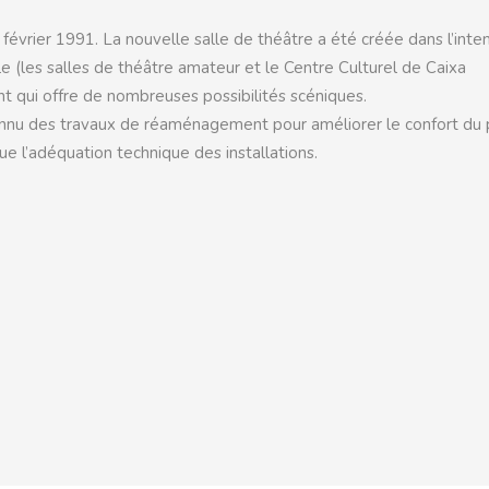
février 1991. La nouvelle salle de théâtre a été créée dans l’inte
ille (les salles de théâtre amateur et le Centre Culturel de Caixa
ent qui offre de nombreuses possibilités scéniques.
onnu des travaux de réaménagement pour améliorer le confort du 
ue l’adéquation technique des installations.