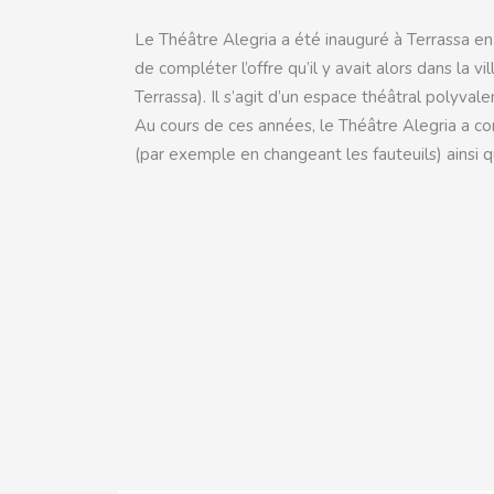
Le Théâtre Alegria a été inauguré à Terrassa en 
de compléter l’offre qu’il y avait alors dans la v
Terrassa). Il s’agit d’un espace théâtral polyval
Au cours de ces années, le Théâtre Alegria a c
(par exemple en changeant les fauteuils) ainsi q