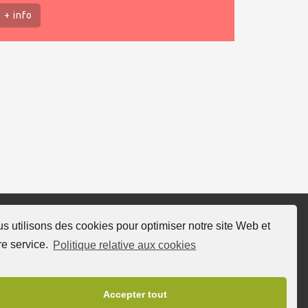
+ info
s utilisons des cookies pour optimiser notre site Web et
ivez nous
re service.
Politique relative aux cookies
Accepter tout