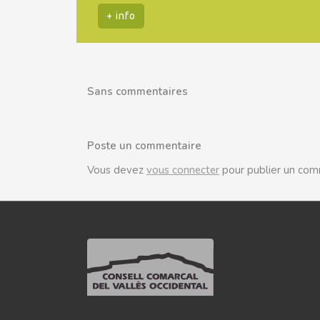
+ info
Sans commentaires
Poste un commentaire
Vous devez
vous connecter
pour publier un com