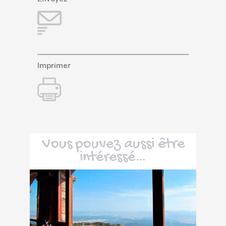
Imprimer
Vous pouvez aussi être
intéressé…