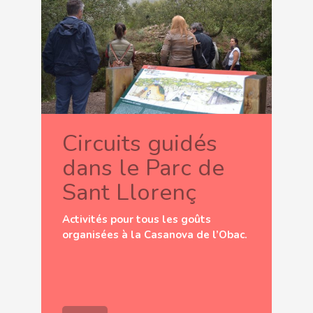
Circuits guidés
dans le Parc de
Sant Llorenç
Activités pour tous les goûts
organisées à la Casanova de l’Obac.