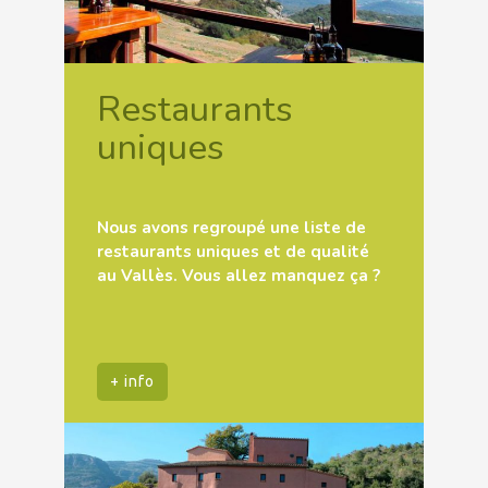
Restaurants
uniques
Nous avons regroupé une liste de
restaurants uniques et de qualité
au Vallès. Vous allez manquez ça ?
+ info