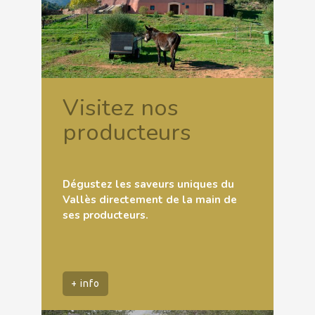
Visitez nos
producteurs
Dégustez les saveurs uniques du
Vallès directement de la main de
ses producteurs.
+ info