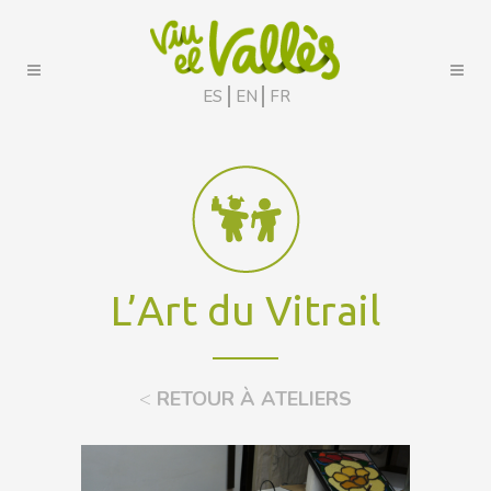
ES
EN
FR
L’Art du Vitrail
<
RETOUR À ATELIERS