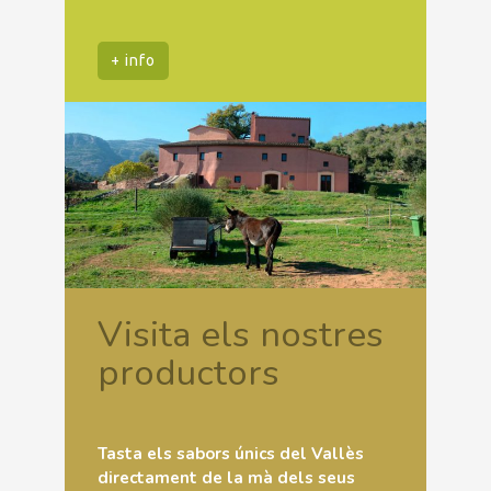
+ info
Visita els nostres
productors
Tasta els sabors únics del Vallès
directament de la mà dels seus