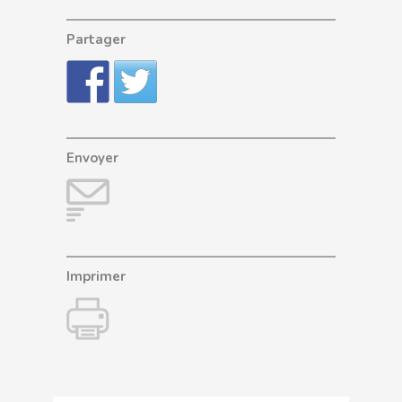
Partager
Envoyer
Imprimer