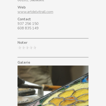
Web
www.artdelvitrall.com
Contact
937 256 150
608 835 149
Noter
Galerie