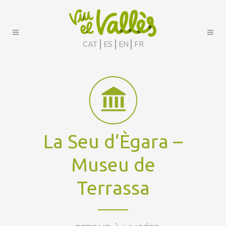
CAT
ES
EN
FR
La Seu d’Ègara –
Museu de
Terrassa