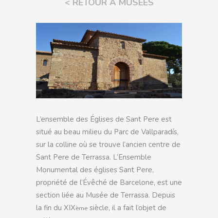
< RETOUR À MUSÉES
L’ensemble des Églises de Sant Pere est
situé au beau milieu du Parc de Vallparadís,
sur la colline où se trouve l’ancien centre de
Sant Pere de Terrassa. L’Ensemble
Monumental des églises Sant Pere,
propriété de l’Évêché de Barcelone, est une
section liée au Musée de Terrassa. Depuis
la fin du XIX
siècle, il a fait l’objet de
ème