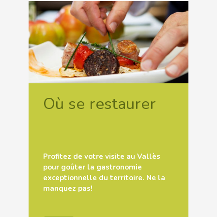
Où se restaurer
Profitez de votre visite au Vallès
pour goûter la gastronomie
exceptionnelle du territoire. Ne la
manquez pas!