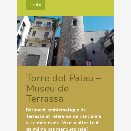
+ info
Torre del Palau –
Museu de
Terrassa
Bâtiment emblématique de
Terrassa et référence de l’ancienne
ville médiévale. Vous n’allez tout
de même pas manquez cela?