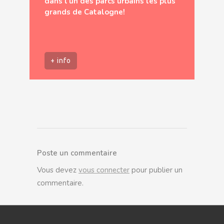
dans l’un des parcs urbains les plus
grands de Catalogne!
+ info
Poste un commentaire
Vous devez
vous connecter
pour publier un
commentaire.