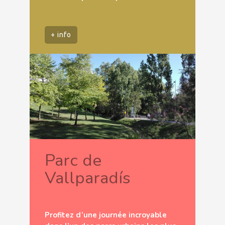
+ info
Parc de
Vallparadís
Profitez d’une journée incroyable