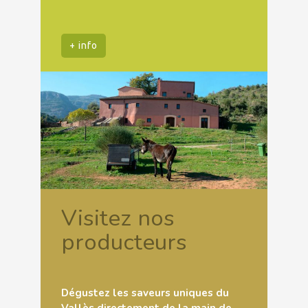
+ info
Visitez nos
producteurs
Dégustez les saveurs uniques du
Vallès directement de la main de