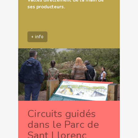
ses producteurs.
+ info
Circuits guidés
dans le Parc de
Sant Llorenç