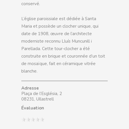
conservé.
L’église paroissiale est dédiée à Santa
Maria et possède un clocher unique, qui
date de 1908, œuvre de l’architecte
moderniste reconnu Lluís Muncunill i
Parellada. Cette tour-clocher a été
construite en brique et couronnée d’un toit
de mosaïque, fait en céramique vitrée
blanche.
Adresse
Plaça de l’Església, 2
08231, Ullastrell
Évaluation