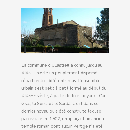
La commune d’Ullastrell a connu jusqu’au
XIX
siècle un peuplement dispersé,
ème
réparti entre différents mas. L’ensemble
urbain s’est petit à petit formé au début du
XIX
siècle, à partir de trois noyaux : Can
ème
Gras, la Serra et el Sardà. C’est dans ce
dernier noyau qu’a été construite l’église
paroissiale en 1902, remplaçant un ancien
temple roman dont aucun vertige n’a été