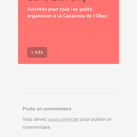
Activités pour tous les goûts
organisées à la Casanova de l’Obac.
+ info
Poste un commentaire
Vous devez
vous connecter
pour publier un
commentaire.