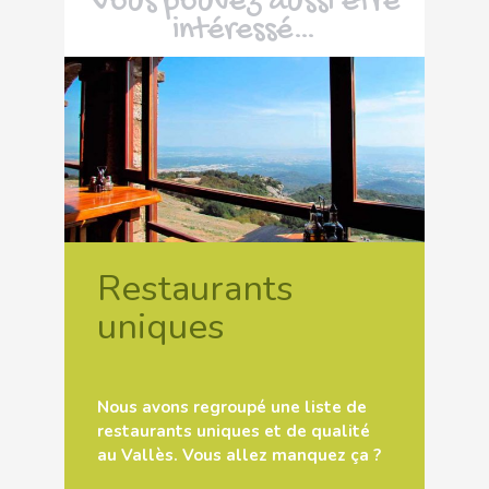
Vous pouvez aussi être
intéressé…
Restaurants
uniques
Nous avons regroupé une liste de
restaurants uniques et de qualité
au Vallès. Vous allez manquez ça ?