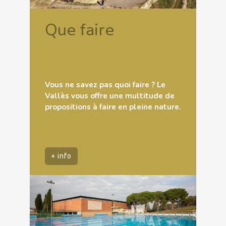
Que faire
Vous ne savez pas quoi faire ? Le
Vallès vous offre une multitude de
propositions à faire en pleine nature.
+ info