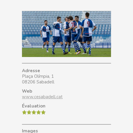
Adresse
Plaça Olímpia, 1
08206 Sabadell
Web
www.cesabadell.cat
Évaluation
Images