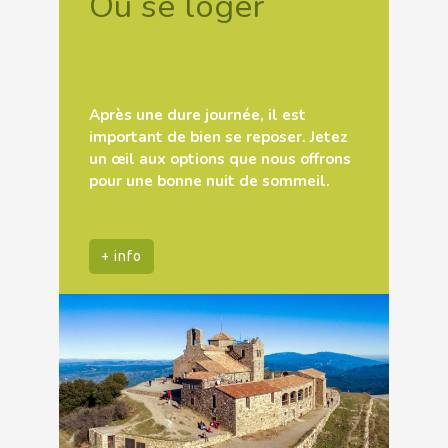
Où se loger
Après une dure journée, il est
important de bien se reposer. Jetez
un œil aux options que nous offrons
pour une bonne nuit de sommeil.
+ info