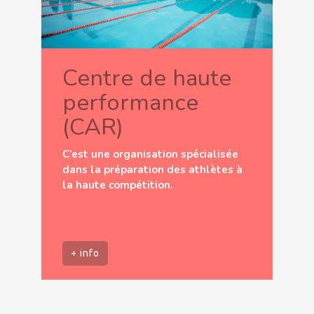
Centre de haute
performance
(CAR)
C’est une organisation spécialisée
dans la préparation des athlètes à
la haute compétition.
+ info