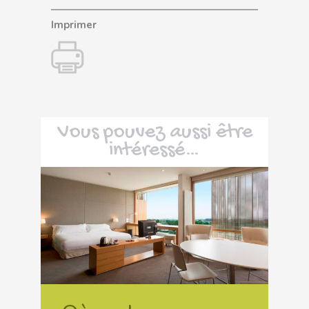
Imprimer
Vous pouvez aussi être
intéressé…