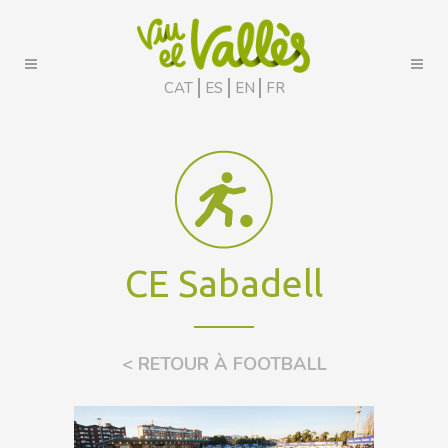
CAT
ES
EN
FR
CE Sabadell
< RETOUR À FOOTBALL