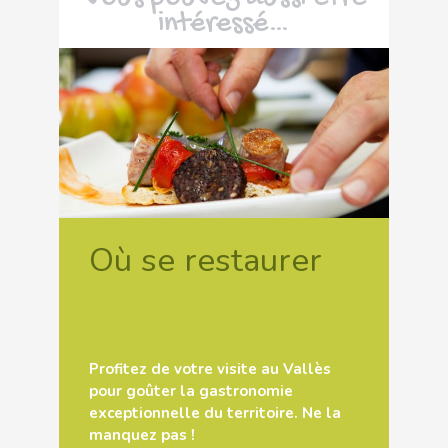
intéressé…
Où se restaurer
Profitez de votre visite au Vallès
pour goûter la gastronomie
exceptionnelle du territoire. Ne la
manquez pas !