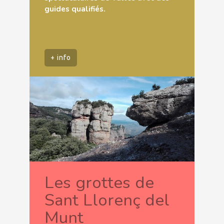
guides qualifiés.
+ info
Les grottes de
Sant Llorenç del
Munt