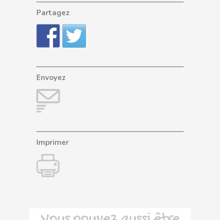
Partagez
Envoyez
Imprimer
Vous pouvez aussi être