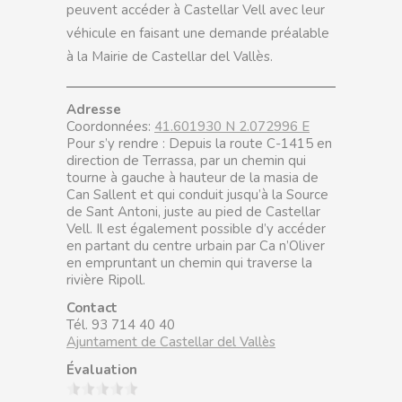
peuvent accéder à Castellar Vell avec leur
véhicule en faisant une demande préalable
à la Mairie de Castellar del Vallès.
Adresse
Coordonnées
:
41.601930 N 2.072996 E
Pour s’y rendre : Depuis la route C-1415 en
direction de Terrassa, par un chemin qui
tourne à gauche à hauteur de la masia de
Can Sallent et qui conduit jusqu’à la Source
de Sant Antoni, juste au pied de Castellar
Vell. Il est également possible d’y accéder
en partant du centre urbain par Ca n’Oliver
en empruntant un chemin qui traverse la
rivière Ripoll.
Contact
Tél. 93 714 40 40
Ajuntament de Castellar del Vallès
Évaluation