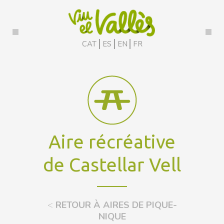
CAT
ES
EN
FR
Aire récréative
de Castellar Vell
<
RETOUR À AIRES DE PIQUE-
NIQUE