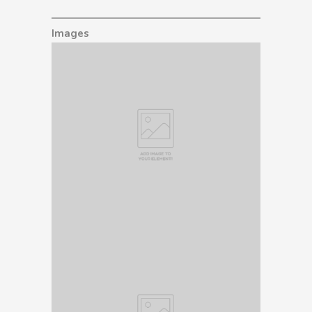
Images