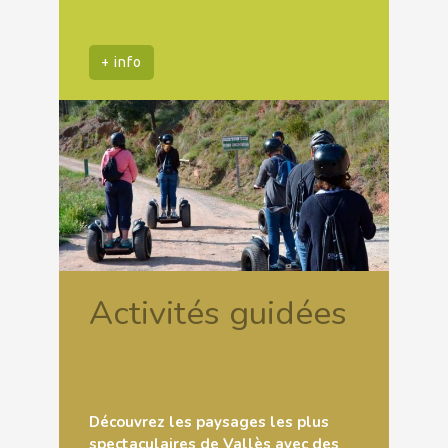
+ info
Activités guidées
Découvrez les paysages les plus
spectaculaires de Vallès avec des