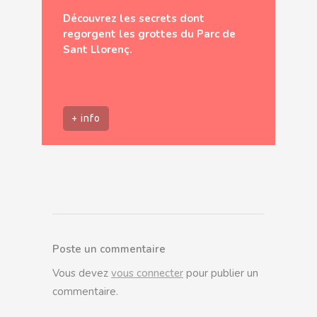
Découvrez les secrets dont
regorgent les grottes du Parc de
Sant Llorenç.
+ info
Poste un commentaire
Vous devez
vous connecter
pour publier un
commentaire.