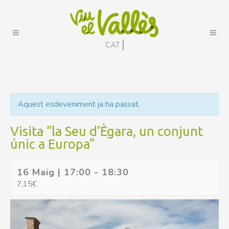
CAT
Aquest esdeveniment ja ha passat.
Visita “la Seu d’Ègara, un conjunt
únic a Europa”
16 Maig | 17:00
-
18:30
7,15€