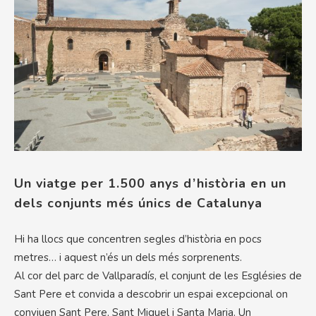
Un viatge per 1.500 anys d’història en un
dels conjunts més únics de Catalunya
Hi ha llocs que concentren segles d’història en pocs
metres… i aquest n’és un dels més sorprenents.
Al cor del parc de Vallparadís, el conjunt de les Esglésies de
Sant Pere et convida a descobrir un espai excepcional on
conviuen Sant Pere, Sant Miquel i Santa Maria. Un