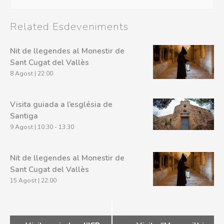
Related Esdeveniments
Nit de llegendes al Monestir de
Sant Cugat del Vallès
8 Agost | 22:00
Visita guiada a l’església de
Santiga
9 Agost | 10:30
-
13:30
Nit de llegendes al Monestir de
Sant Cugat del Vallès
15 Agost | 22:00