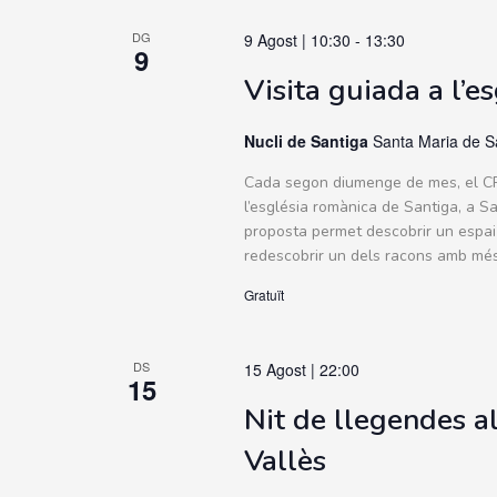
DG
9 Agost | 10:30
-
13:30
9
Visita guiada a l’e
Nucli de Santiga
Santa Maria de S
Cada segon diumenge de mes, el CRE
l’església romànica de Santiga, a 
proposta permet descobrir un espai 
redescobrir un dels racons amb més i
Gratuït
DS
15 Agost | 22:00
15
Nit de llegendes a
Vallès