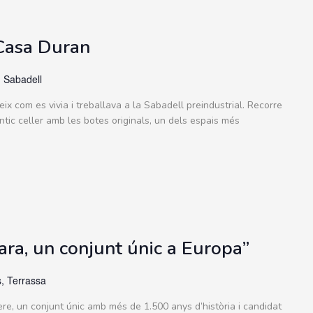
 Casa Duran
, Sabadell
ix com es vivia i treballava a la Sabadell preindustrial. Recorre
antic celler amb les botes originals, un dels espais més
ara, un conjunt únic a Europa”
, Terrassa
re, un conjunt únic amb més de 1.500 anys d’història i candidat