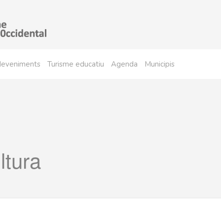
sdeveniments
Turisme educatiu
Agenda
Municipis
ltura