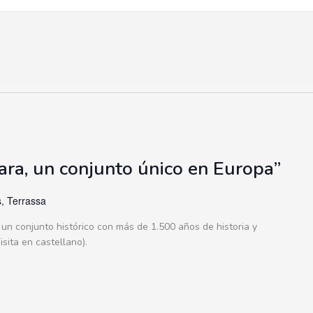
gara, un conjunto único en Europa”
, Terrassa
 un conjunto histórico con más de 1.500 años de historia y
sita en castellano).