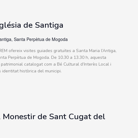
sglésia de Santiga
antiga, Santa Perpètua de Mogoda
M ofereix visites guiades gratuïtes a Santa Maria l’Antiga,
Santa Perpètua de Mogoda. De 10.30 a 13.30 h, aquesta
patrimonial catalogat com a Bé Cultural d’Interès Local i
dentitat històrica del municipi.
l Monestir de Sant Cugat del