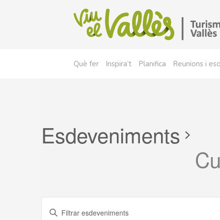
Què fer
Inspira’t
Planifica
Reunions i e
Esdeveniments
Cu
Esdeveniments
Introdueix