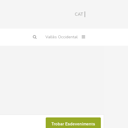
CAT
Esdevenim
Views
Trobar Esdeveniments