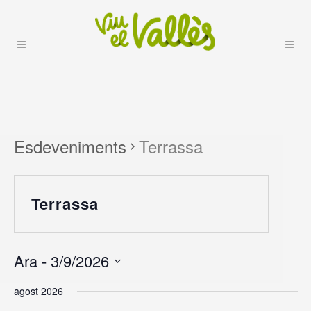
Esdeveniments
Terrassa
Terrassa
Ara
 - 
3/9/2026
selecciona
agost 2026
una