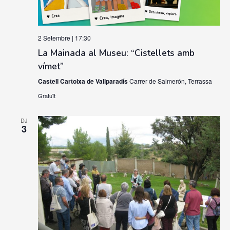
2 Setembre | 17:30
La Mainada al Museu: “Cistellets amb
vímet”
Castell Cartoixa de Vallparadís
Carrer de Salmerón, Terrassa
Gratuït
DJ
3