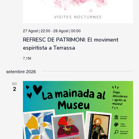
27 Agost | 22:00
-
28 Agost | 00:00
REFRESC DE PATRIMONI: El moviment
espiritista a Terrassa
7,15€
setembre 2026
DC
2