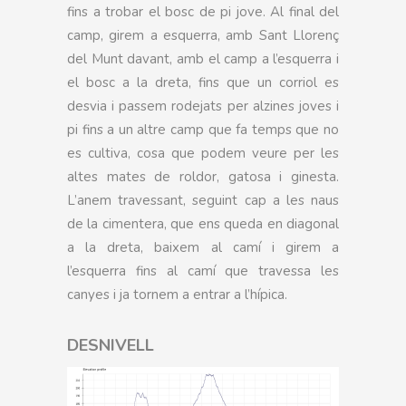
fins a trobar el bosc de pi jove. Al final del
camp, girem a esquerra, amb Sant Llorenç
del Munt davant, amb el camp a l’esquerra i
el bosc a la dreta, fins que un corriol es
desvia i passem rodejats per alzines joves i
pi fins a un altre camp que fa temps que no
es cultiva, cosa que podem veure per les
altes mates de roldor, gatosa i ginesta.
L’anem travessant, seguint cap a les naus
de la cimentera, que ens queda en diagonal
a la dreta, baixem al camí i girem a
l’esquerra fins al camí que travessa les
canyes i ja tornem a entrar a l’hípica.
DESNIVELL