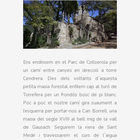
Ens endinsem en el Parc de Collserola per
un camí entre canyes en direcció a torre
Cendrera. Des dels voltants d´aquesta
petita masia forestal enfilem cap al turó de
Torrefera per un frondós bosc de pi blanc.
Poc a poc el nostre camí gira suaument a
l’esquerra per portar-nos a Can Borrell, una
masia del segle XVIII al bell mig de la vall
de Gausach. Seguirem la riera de Sant
Medir i travessarem el curs de l´aigua