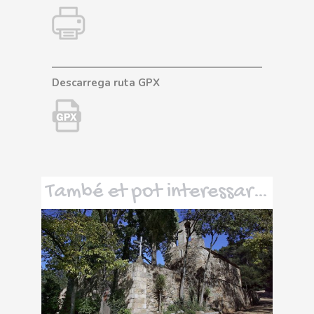
Descarrega ruta GPX
També et pot interessar…