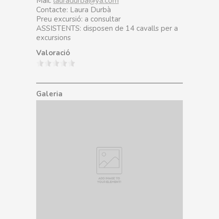
Mail:
lauradurba@ya.com
Contacte: Laura Durbà
Preu excursió: a consultar
ASSISTENTS: disposen de 14 cavalls per a
excursions
Valoració
Galeria