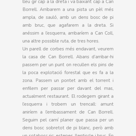
lleu gir cap a la dreta i va baixant cap a Can
Borrell. Arribarem a una pista un pèl més
ampla, de sauló, amb un dens bosc de pi
amb bruc, que agafarem a la dreta. Si
anéssim a l’esquerra, arribaríem a Can Coll,
una altre possible ruta, de tres hores.
Un parell de corbes més endavant, veurem
la casa de Can Borrell. Abans d’arribar-hi
passem per un punt on recullen els pins de
la poca explotació forestal que es fa a la
zona. Passem un pontet amb el torrent i
enfilem per passar per davant del mas,
actualment restaurant. El rodegem girant a
l’esquerra i trobem un trencall: amunt
aniríem a l’embassament de Can Borrell.
Seguim pel camí planer que passa per un
dens bosc sobretot de pi blanc, però amb
un sotabosc ric: estepes, llentiscle i bruc. En