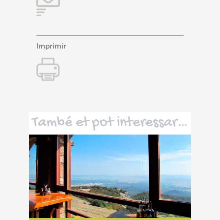
Imprimir
També et pot interessar…