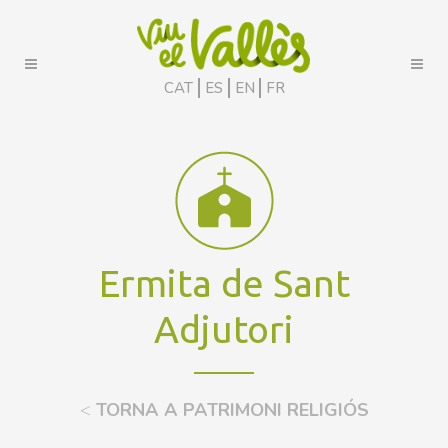
CAT
ES
EN
FR
Ermita de Sant
Adjutori
<
TORNA A PATRIMONI RELIGIÓS