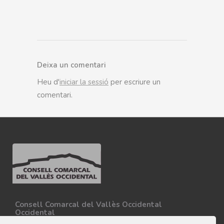
Deixa un comentari
Heu d'
iniciar la sessió
per escriure un
comentari.
Consell Comarcal del Vallès Occidental
Occidental
Carretera N-150, Km 15