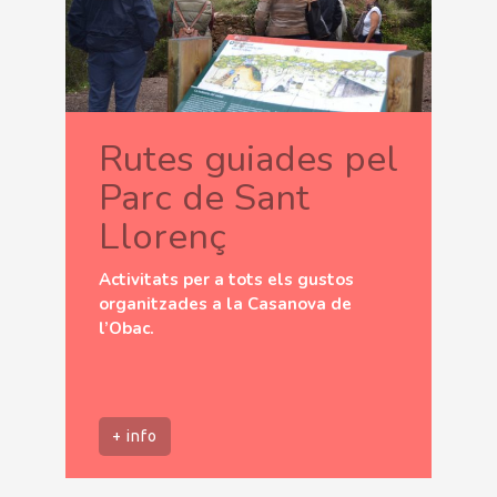
Rutes guiades pel
Parc de Sant
Llorenç
Activitats per a tots els gustos
organitzades a la Casanova de
l’Obac.
+ info