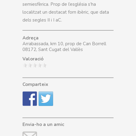
semiesfèrica. Prop de l’església s’ha
localitzat un destacat forn ibèric, que data
dels segles II i I aC.
Adreça
Arrabassada, km 10, prop de Can Borrell
08172, Sant Cugat del Vallès
Valoració
Comparteix
Envia-ho a un amic