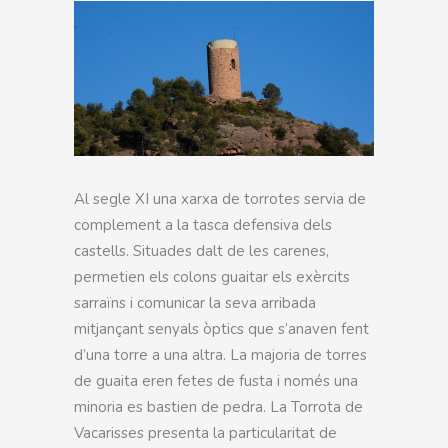
Al segle XI una xarxa de torrotes servia de
complement a la tasca defensiva dels
castells. Situades dalt de les carenes,
permetien els colons guaitar els exèrcits
sarraïns i comunicar la seva arribada
mitjançant senyals òptics que s’anaven fent
d’una torre a una altra. La majoria de torres
de guaita eren fetes de fusta i només una
minoria es bastien de pedra. La Torrota de
Vacarisses presenta la particularitat de