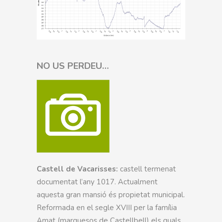
NO US PERDEU…
Castell de Vacarisses:
castell termenat
documentat l’any 1017. Actualment
aquesta gran mansió és propietat municipal.
Reformada en el segle XVIII per la família
Amat (marquesos de Castellbell) els quals