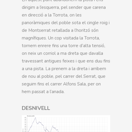
dirigim a l’esquerra, pel sender que carena
en direcció a la Torrota, on les
panoràmiques del poble sota el cingle roig i
de Montserrat retallada a l’horitzó són
magnífiques. Un cop visitada la Torrota,
tornem enrere fins una torre d’alta tensió,
on neix un corriol a ma dreta que davalla
travessant antigues feixes i que ens duu fins
a una pista. La prenem a la dreta i arribem
de nou al poble, pel carrer del Serrat, que
seguim fins el carrer Alfons Sala, per on
hem passat a l’anada.
DESNIVELL