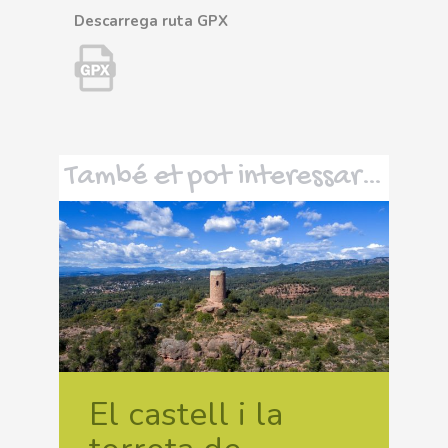
Descarrega ruta GPX
També et pot interessar…
El castell i la