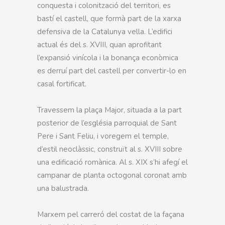
conquesta i colonització del territori, es
bastí el castell, que formà part de la xarxa
defensiva de la Catalunya vella. L’edifici
actual és del s. XVIII, quan aprofitant
l’expansió vinícola i la bonança econòmica
es derruí part del castell per convertir-lo en
casal fortificat.
Travessem la plaça Major, situada a la part
posterior de l’església parroquial de Sant
Pere i Sant Feliu, i voregem el temple,
d’estil neoclàssic, construït al s. XVIII sobre
una edificació romànica. Al s. XIX s’hi afegí el
campanar de planta octogonal coronat amb
una balustrada.
Marxem pel carreró del costat de la façana