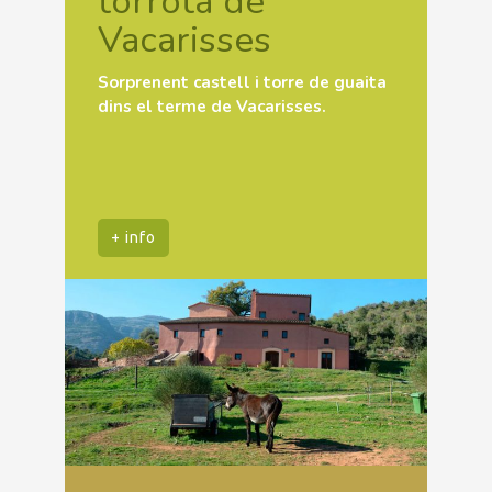
torrota de
Vacarisses
Sorprenent castell i torre de guaita
dins el terme de Vacarisses.
+ info