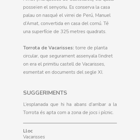
posseïen el senyoriu. Es conserva la casa
palau on nasqué el virrei de Perú, Manuel
d’Amat, convertida en casa del comú. Té
una superfície de 325 metres quadrats.
Torrota de Vacarisses:
torre de planta
circular, que segurament assenyala l’indret
on era el primitiu castell de Vacarisses,
esmentat en documents del segle XI.
SUGGERIMENTS
L’esplanada que hi ha abans d’arribar a la
Torrota és apta com a zona de jocs i pícnic.
Lloc
Vacarisses