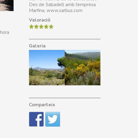
Des de Sabadell amb l’empresa
Marfina, www.sarbus.com
Valoració
lhora
Galeria
Comparteix