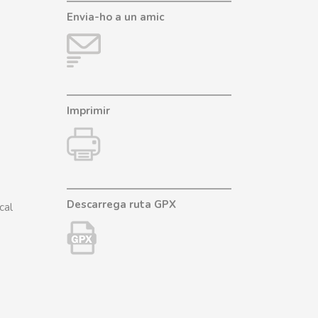
Envia-ho a un amic
Imprimir
Descarrega ruta GPX
cal