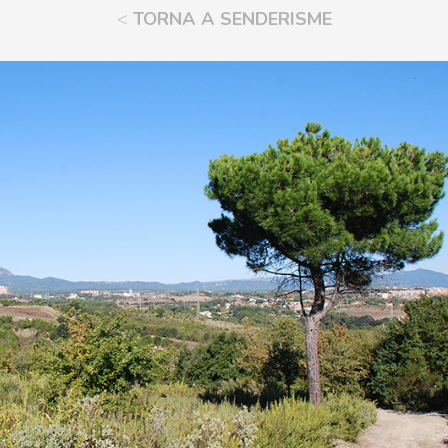
<
TORNA A SENDERISME