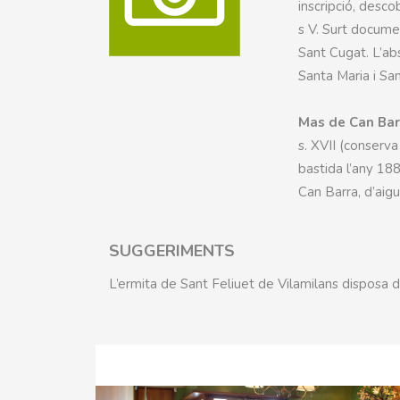
inscripció, desco
s V. Surt docume
Sant Cugat. L’abs
Santa Maria i Sa
Mas de Can Bar
s. XVII (conserva
bastida l’any 188
Can Barra, d’aigu
SUGGERIMENTS
L’ermita de Sant Feliuet de Vilamilans disposa de