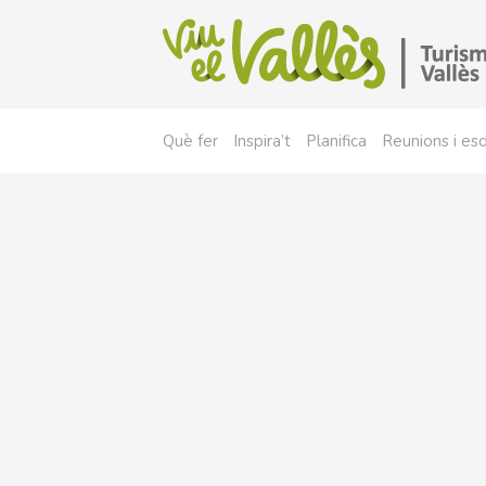
Què fer
Inspira’t
Planifica
Reunions i e