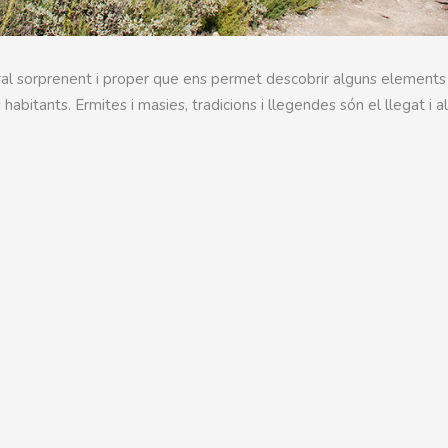
ural sorprenent i proper que ens permet descobrir alguns elements
 habitants. Ermites i masies, tradicions i llegendes són el llegat i a