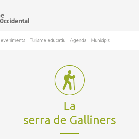
sdeveniments
Turisme educatiu
Agenda
Municipis
La
serra de Galliners