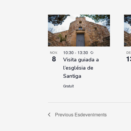
10:30
-
13:30
NOV.
DE
8
1
Visita guiada a
l’església de
Santiga
Gratuït
Previous
Esdeveniments