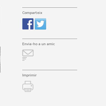
Esdeveniment
Comparteix
Views
Navigation
Envia-ho a un amic
Imprimir