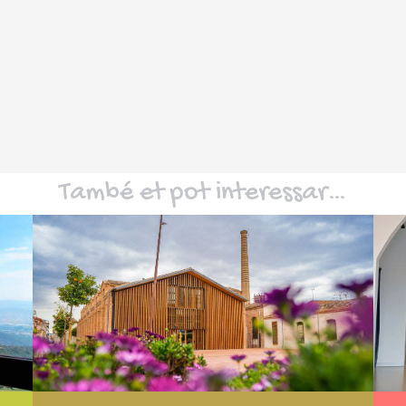
També et pot interessar…