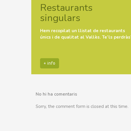
Restaurants
singulars
Hem recopilat un llistat de restaurants
únics i de qualitat al Vallès. Te’ls perdràs
+ info
No hi ha comentaris
Sorry, the comment form is closed at this time.