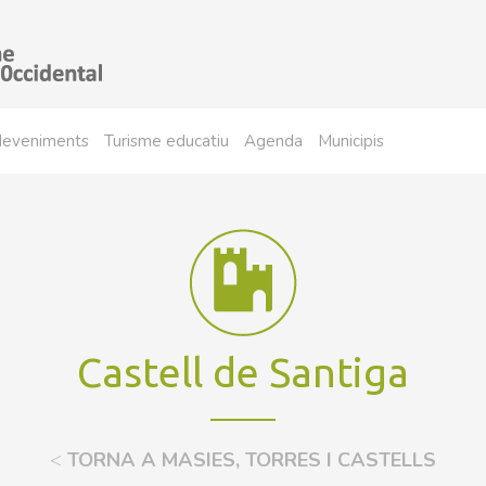
sdeveniments
Turisme educatiu
Agenda
Municipis
Castell de Santiga
<
TORNA A MASIES, TORRES I CASTELLS