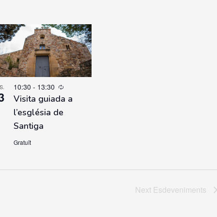
10:30
-
13:30
S.
3
Visita guiada a
l’església de
Santiga
Gratuït
Next
Esdeveniments