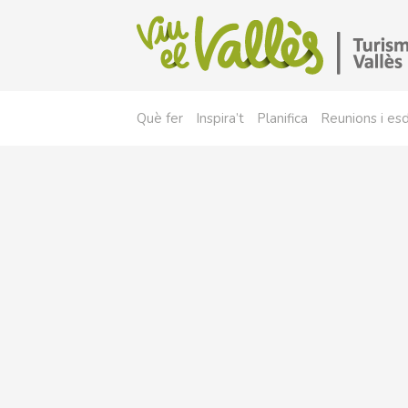
Què fer
Inspira’t
Planifica
Reunions i e