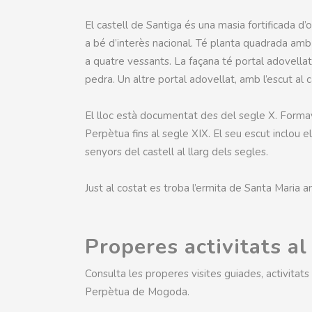
El castell de Santiga és una masia fortificada
a bé d’interès nacional. Té planta quadrada amb 
a quatre vessants. La façana té portal adovellat i
pedra. Un altre portal adovellat, amb l’escut al 
El lloc està documentat des del segle X. Forma
Perpètua fins al segle XIX. El seu escut inclou e
senyors del castell al llarg dels segles.
Just al costat es troba l’ermita de Santa Maria an
Properes activitats al
Consulta les properes visites guiades, activitat
Perpètua de Mogoda.