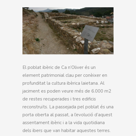
El poblat ibèric de Ca n’Oliver és un
element patrimonial clau per conèixer en
profunditat la cultura ibèrica laietana. Al
jaciment es poden veure més de 6.000 m2
de restes recuperades i tres edificis
reconstruïts. La passejada pel poblat és una
porta oberta al passat, a l’evolució d’aquest
assentament ibèric i a la vida quotidiana
dels ibers que van habitar aquestes terres.