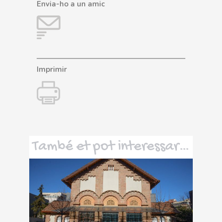
Envia-ho a un amic
Imprimir
També et pot interessar…