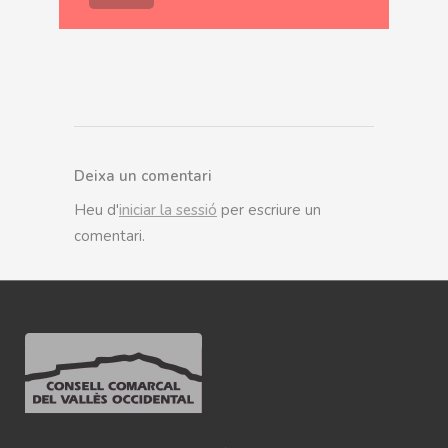
Deixa un comentari
Heu d'
iniciar la sessió
per escriure un
comentari.