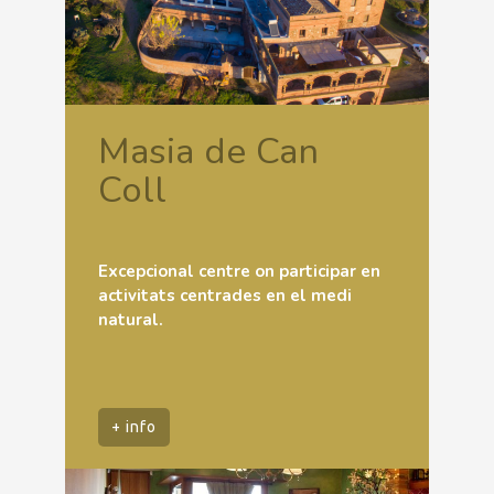
Masia de Can
Coll
Excepcional centre on participar en
activitats centrades en el medi
natural.
+ info