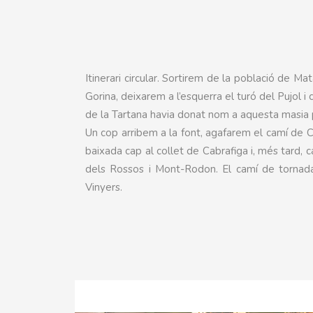
Itinerari circular. Sortirem de la població de M
Gorina, deixarem a l’esquerra el turó del Pujol i
de la Tartana havia donat nom a aquesta masia p
Un cop arribem a la font, agafarem el camí de C
baixada cap al collet de Cabrafiga i, més tard, 
dels Rossos i Mont-Rodon. El camí de tornada
Vinyers.