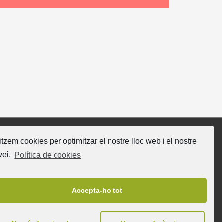
litzem cookies per optimitzar el nostre lloc web i el nostre
gueix-nos
vei.
Política de cookies
Accepta-ho tot