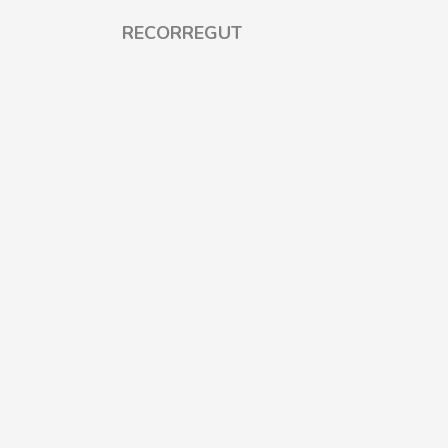
RECORREGUT