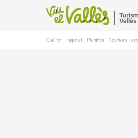
Què fer
Inspira’t
Planifica
Reunions i e