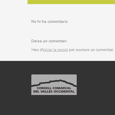
No hi ha comentaris
Deixa un comentari
Heu d'
iniciar la sessió
per escriure un comentari.