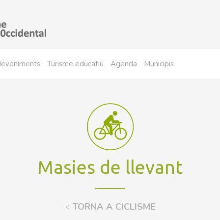
sdeveniments
Turisme educatiu
Agenda
Municipis
Masies de llevant
<
TORNA A CICLISME