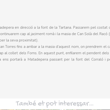
atadepera en direcció a la font de la Tartana. Passarem pel costat
 continuarem cap al jaciment romà i la masia de Can Solà del Racó (
er la seva proximitat).
an Torres fins a arribar a la masia d’aquest nom, on prendrem el 
cap al collet dels Forns. En aquest punt, enfilarem el pendent dels
 ens portarà a Matadepera passant per la font del Corraló i p
També et pot interessar…